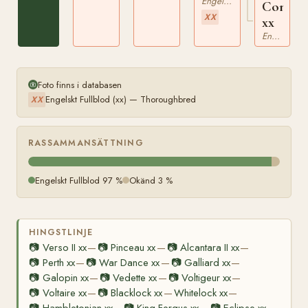
Engelskt Fullblod
Concer
XX
xx
Engelskt Fullblod
Foto finns i databasen
Engelskt Fullblod (xx) — Thoroughbred
XX
RASSAMMANSÄTTNING
Engelskt Fullblod 97 %
Okänd 3 %
HINGSTLINJE
📷
Verso II xx
📷
Pinceau xx
📷
Alcantara II xx
—
—
—
📷
Perth xx
📷
War Dance xx
📷
Galliard xx
—
—
—
📷
Galopin xx
📷
Vedette xx
📷
Voltigeur xx
—
—
—
📷
Voltaire xx
📷
Blacklock xx
Whitelock xx
—
—
—