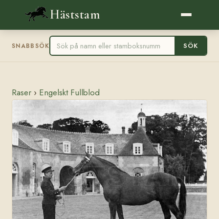
Häststam
SÖK
SNABBSÖK
Raser
›
Engelskt Fullblod