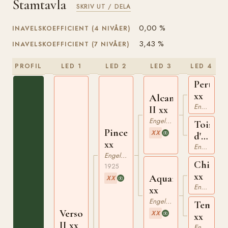
Stamtavla
SKRIV UT / DELA
0,00 %
INAVELSKOEFFICIENT (4 NIVÅER)
3,43 %
INAVELSKOEFFICIENT (7 NIVÅER)
PROFIL
LED 1
LED 2
LED 3
LED 4
Perth
xx
Alcantara
Engelskt Fullblod
II xx
Engelskt Fullblod
Toison
Pinceau
XX
d'Or
xx
xx
Engelskt Fullblod
Engelskt Fullblod
Childw
1925
xx
Aquarelle
XX
Engelskt Fullblod
xx
Engelskt Fullblod
Temesv
Verso
XX
xx
II xx
Engelskt Fullblod