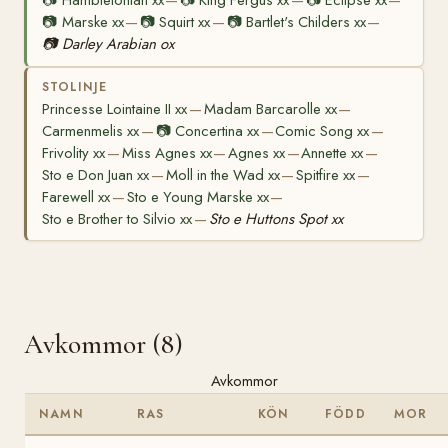
📷
Hambletonian xx
📷
King Fergus xx
📷
Eclipse xx
—
—
—
📷
Marske xx
📷
Squirt xx
📷
Bartlet's Childers xx
—
—
—
📷
Darley Arabian ox
STOLINJE
Princesse Lointaine II xx
Madam Barcarolle xx
—
—
Carmenmelis xx
📷
Concertina xx
Comic Song xx
—
—
—
Frivolity xx
Miss Agnes xx
Agnes xx
Annette xx
—
—
—
—
Sto e Don Juan xx
Moll in the Wad xx
Spitfire xx
—
—
—
Farewell xx
Sto e Young Marske xx
—
—
Sto e Brother to Silvio xx
Sto e Huttons Spot xx
—
Avkommor (8)
Avkommor
NAMN
RAS
KÖN
FÖDD
MOR