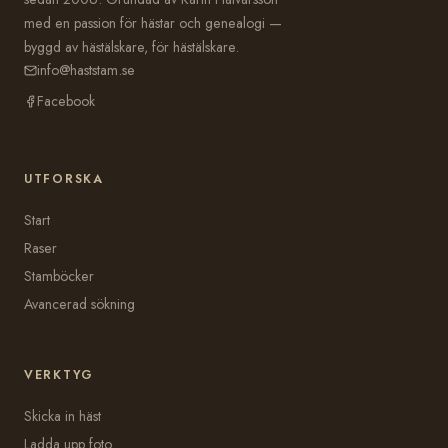
med en passion för hästar och genealogi —
byggd av hästälskare, för hästälskare.
info@haststam.se
Facebook
UTFORSKA
Start
Raser
Stamböcker
Avancerad sökning
VERKTYG
Skicka in häst
Ladda upp foto