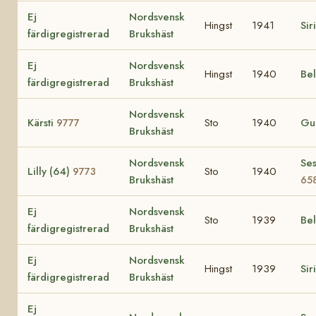
Ej
Nordsvensk
Hingst
1941
Sir
färdigregistrerad
Brukshäst
Ej
Nordsvensk
Hingst
1940
Be
färdigregistrerad
Brukshäst
Nordsvensk
Kärsti
Sto
1940
Gu
9777
Brukshäst
Nordsvensk
Ses
Lilly (64)
Sto
1940
9773
Brukshäst
65
Ej
Nordsvensk
Sto
1939
Be
färdigregistrerad
Brukshäst
Ej
Nordsvensk
Hingst
1939
Sir
färdigregistrerad
Brukshäst
Ej