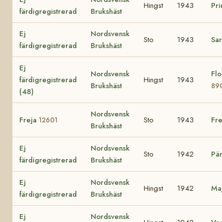
Hingst
1943
Pr
färdigregistrerad
Brukshäst
Ej
Nordsvensk
Sto
1943
Sar
färdigregistrerad
Brukshäst
Ej
Nordsvensk
Flo
färdigregistrerad
Hingst
1943
Brukshäst
89
(48)
Nordsvensk
Freja
Sto
1943
Fre
12601
Brukshäst
Ej
Nordsvensk
Sto
1942
Pä
färdigregistrerad
Brukshäst
Ej
Nordsvensk
Hingst
1942
Ma
färdigregistrerad
Brukshäst
Ej
Nordsvensk