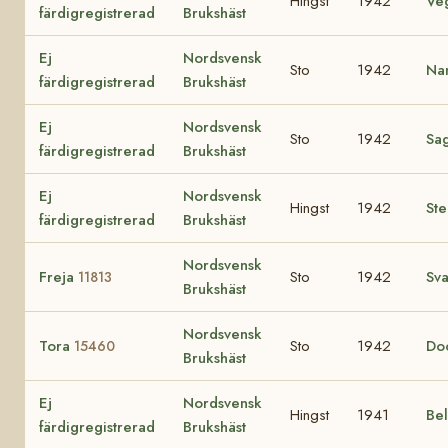
Hingst
1942
Ve
färdigregistrerad
Brukshäst
Ej
Nordsvensk
Sto
1942
Na
färdigregistrerad
Brukshäst
Ej
Nordsvensk
Sto
1942
Sa
färdigregistrerad
Brukshäst
Ej
Nordsvensk
Hingst
1942
Ste
färdigregistrerad
Brukshäst
Nordsvensk
Freja
Sto
1942
Sv
11813
Brukshäst
Nordsvensk
Tora
Sto
1942
Do
15460
Brukshäst
Ej
Nordsvensk
Hingst
1941
Be
färdigregistrerad
Brukshäst