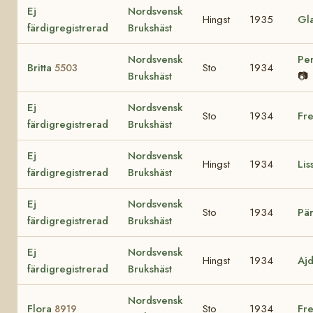
Ej
Nordsvensk
Hingst
1935
Gl
färdigregistrerad
Brukshäst
Nordsvensk
Pe
Britta
Sto
1934
5503
Brukshäst
📷
Ej
Nordsvensk
Sto
1934
Fr
färdigregistrerad
Brukshäst
Ej
Nordsvensk
Hingst
1934
Lis
färdigregistrerad
Brukshäst
Ej
Nordsvensk
Sto
1934
Pä
färdigregistrerad
Brukshäst
Ej
Nordsvensk
Hingst
1934
Aj
färdigregistrerad
Brukshäst
Nordsvensk
Flora
Sto
1934
Fre
8919