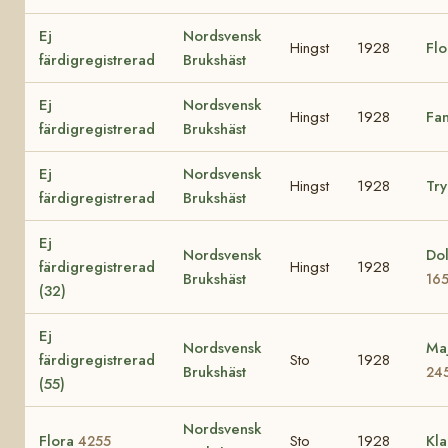
Ej
Nordsvensk
Hingst
1928
Fl
färdigregistrerad
Brukshäst
Ej
Nordsvensk
Hingst
1928
Fa
färdigregistrerad
Brukshäst
Ej
Nordsvensk
Hingst
1928
Tr
färdigregistrerad
Brukshäst
Ej
Nordsvensk
Dol
färdigregistrerad
Hingst
1928
Brukshäst
16
(32)
Ej
Nordsvensk
Maj
färdigregistrerad
Sto
1928
Brukshäst
24
(55)
Nordsvensk
Flora
Sto
1928
Kla
4255