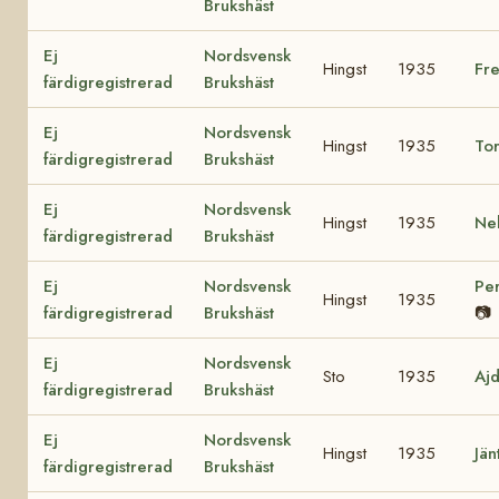
Brukshäst
Ej
Nordsvensk
Hingst
1935
Fr
färdigregistrerad
Brukshäst
Ej
Nordsvensk
Hingst
1935
To
färdigregistrerad
Brukshäst
Ej
Nordsvensk
Hingst
1935
Ne
färdigregistrerad
Brukshäst
Ej
Nordsvensk
Pe
Hingst
1935
färdigregistrerad
Brukshäst
📷
Ej
Nordsvensk
Sto
1935
Aj
färdigregistrerad
Brukshäst
Ej
Nordsvensk
Hingst
1935
Jän
färdigregistrerad
Brukshäst