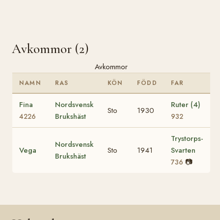
Avkommor (2)
Avkommor
NAMN
RAS
KÖN
FÖDD
FAR
Fina
Nordsvensk
Ruter (4)
Sto
1930
Brukshäst
4226
932
Trystorps-
Nordsvensk
Vega
Sto
1941
Svarten
Brukshäst
📷
736