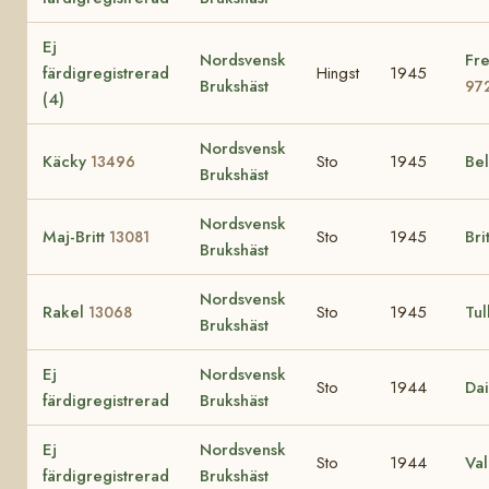
Ej
Nordsvensk
Fre
färdigregistrerad
Hingst
1945
Brukshäst
97
(4)
Nordsvensk
Käcky
Sto
1945
Be
13496
Brukshäst
Nordsvensk
Maj-Britt
Sto
1945
Bri
13081
Brukshäst
Nordsvensk
Rakel
Sto
1945
Tul
13068
Brukshäst
Ej
Nordsvensk
Sto
1944
Da
färdigregistrerad
Brukshäst
Ej
Nordsvensk
Sto
1944
Val
färdigregistrerad
Brukshäst