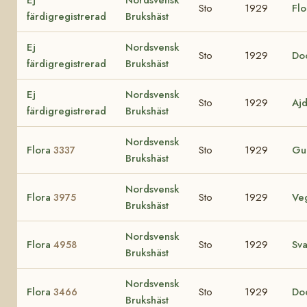
Sto
1929
Fl
färdigregistrerad
Brukshäst
Ej
Nordsvensk
Sto
1929
Do
färdigregistrerad
Brukshäst
Ej
Nordsvensk
Sto
1929
Aj
färdigregistrerad
Brukshäst
Nordsvensk
Flora
Sto
1929
Gul
3337
Brukshäst
Nordsvensk
Flora
Sto
1929
Ve
3975
Brukshäst
Nordsvensk
Flora
Sto
1929
Sva
4958
Brukshäst
Nordsvensk
Flora
Sto
1929
Do
3466
Brukshäst