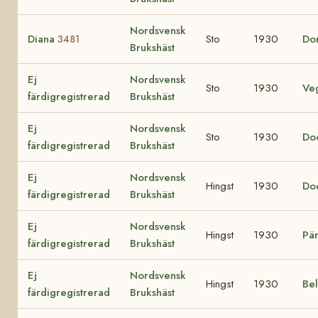
Nordsvensk
Diana
Sto
1930
Do
3481
Brukshäst
Ej
Nordsvensk
Sto
1930
Ve
färdigregistrerad
Brukshäst
Ej
Nordsvensk
Sto
1930
Do
färdigregistrerad
Brukshäst
Ej
Nordsvensk
Hingst
1930
Do
färdigregistrerad
Brukshäst
Ej
Nordsvensk
Hingst
1930
Pä
färdigregistrerad
Brukshäst
Ej
Nordsvensk
Hingst
1930
Be
färdigregistrerad
Brukshäst