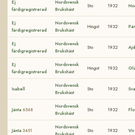
Ej
Nordsvensk
Sto
1932
No
färdigregistrerad
Brukshäst
Ej
Nordsvensk
Hingst
1932
Pä
färdigregistrerad
Brukshäst
Ej
Nordsvensk
Sto
1932
Aj
färdigregistrerad
Brukshäst
Ej
Nordsvensk
Hingst
1932
Gl
färdigregistrerad
Brukshäst
Nordsvensk
Isabell
Sto
1932
Sv
Brukshäst
Nordsvensk
Jänta
Sto
1932
Flo
6568
Brukshäst
Nordsvensk
Jänta
Sto
1932
Vi
3451
Brukshäst