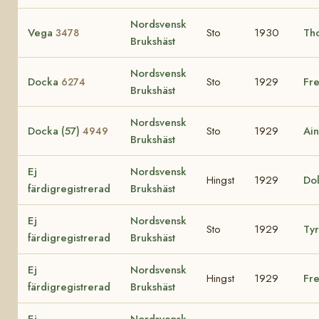
Nordsvensk
Vega
Sto
1930
Th
3478
Brukshäst
Nordsvensk
Docka
Sto
1929
Fre
6274
Brukshäst
Nordsvensk
Docka (57)
Sto
1929
Ai
4949
Brukshäst
Ej
Nordsvensk
Hingst
1929
Do
färdigregistrerad
Brukshäst
Ej
Nordsvensk
Sto
1929
Ty
färdigregistrerad
Brukshäst
Ej
Nordsvensk
Hingst
1929
Fr
färdigregistrerad
Brukshäst
Ej
Nordsvensk