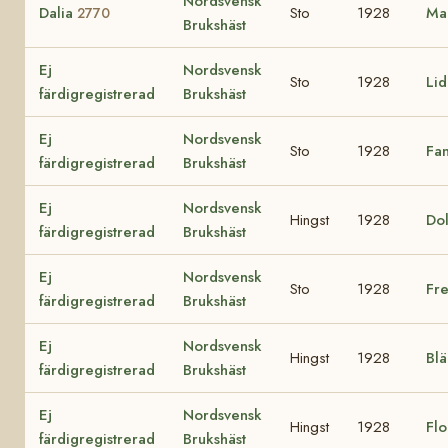
Nordsvensk
Dalia
Sto
1928
Mal
2770
Brukshäst
Ej
Nordsvensk
Sto
1928
Li
färdigregistrerad
Brukshäst
Ej
Nordsvensk
Sto
1928
Fa
färdigregistrerad
Brukshäst
Ej
Nordsvensk
Hingst
1928
Do
färdigregistrerad
Brukshäst
Ej
Nordsvensk
Sto
1928
Fr
färdigregistrerad
Brukshäst
Ej
Nordsvensk
Hingst
1928
Bl
färdigregistrerad
Brukshäst
Ej
Nordsvensk
Hingst
1928
Fl
färdigregistrerad
Brukshäst