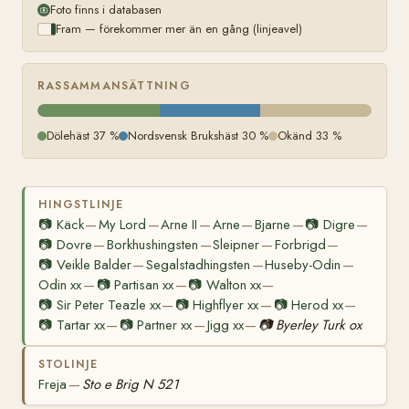
Foto finns i databasen
Fram — förekommer mer än en gång (linjeavel)
RASSAMMANSÄTTNING
Dölehäst 37 %
Nordsvensk Brukshäst 30 %
Okänd 33 %
HINGSTLINJE
📷
Käck
My Lord
Arne II
Arne
Bjarne
📷
Digre
—
—
—
—
—
—
📷
Dovre
Borkhushingsten
Sleipner
Forbrigd
—
—
—
—
📷
Veikle Balder
Segalstadhingsten
Huseby-Odin
—
—
—
Odin xx
📷
Partisan xx
📷
Walton xx
—
—
—
📷
Sir Peter Teazle xx
📷
Highflyer xx
📷
Herod xx
—
—
—
📷
Tartar xx
📷
Partner xx
Jigg xx
📷
Byerley Turk ox
—
—
—
STOLINJE
Freja
Sto e Brig N 521
—