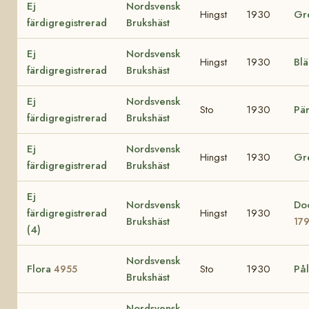
Ej
Nordsvensk
Hingst
1930
Gr
färdigregistrerad
Brukshäst
Ej
Nordsvensk
Hingst
1930
Bl
färdigregistrerad
Brukshäst
Ej
Nordsvensk
Sto
1930
Pä
färdigregistrerad
Brukshäst
Ej
Nordsvensk
Hingst
1930
Gr
färdigregistrerad
Brukshäst
Ej
Nordsvensk
Do
färdigregistrerad
Hingst
1930
Brukshäst
17
(4)
Nordsvensk
Flora
Sto
1930
Pål
4955
Brukshäst
Nordsvensk