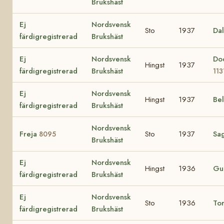
Brukshäst
Ej
Nordsvensk
Sto
1937
Da
färdigregistrerad
Brukshäst
Ej
Nordsvensk
Doc
Hingst
1937
färdigregistrerad
Brukshäst
113
Ej
Nordsvensk
Hingst
1937
Be
färdigregistrerad
Brukshäst
Nordsvensk
Freja
Sto
1937
Sa
8095
Brukshäst
Ej
Nordsvensk
Hingst
1936
Gu
färdigregistrerad
Brukshäst
Ej
Nordsvensk
Sto
1936
To
färdigregistrerad
Brukshäst