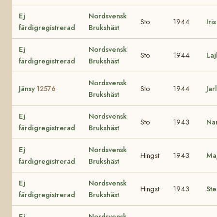
Ej
Nordsvensk
Sto
1944
Iri
färdigregistrerad
Brukshäst
Ej
Nordsvensk
Sto
1944
Laj
färdigregistrerad
Brukshäst
Nordsvensk
Jänsy
Sto
1944
Jar
12576
Brukshäst
Ej
Nordsvensk
Sto
1943
Na
färdigregistrerad
Brukshäst
Ej
Nordsvensk
Hingst
1943
Ma
färdigregistrerad
Brukshäst
Ej
Nordsvensk
Hingst
1943
Ste
färdigregistrerad
Brukshäst
Ej
Nordsvensk