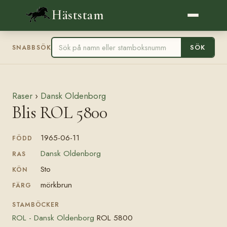
Häststam
SÖK
SNABBSÖK
Raser
›
Dansk Oldenborg
Blis ROL 5800
1965-06-11
FÖDD
Dansk Oldenborg
RAS
Sto
KÖN
mörkbrun
FÄRG
STAMBÖCKER
ROL - Dansk Oldenborg
ROL 5800