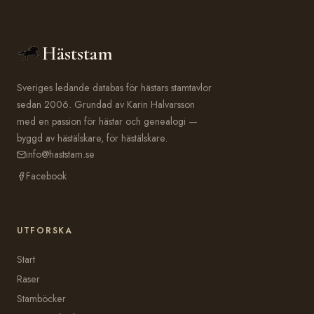
Häststam
Sveriges ledande databas för hästars stamtavlor
sedan 2006. Grundad av Karin Halvarsson
med en passion för hästar och genealogi —
byggd av hästälskare, för hästälskare.
info@haststam.se
Facebook
UTFORSKA
Start
Raser
Stamböcker