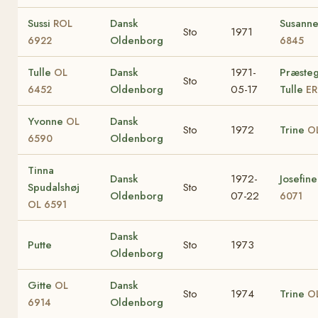
Sussi
Dansk
Susann
ROL
Sto
1971
Oldenborg
6922
6845
Tulle
Dansk
1971-
Præste
OL
Sto
Oldenborg
05-17
Tulle
6452
ER
Yvonne
Dansk
OL
Sto
1972
Trine
O
Oldenborg
6590
Tinna
Dansk
1972-
Josefin
Spudalshøj
Sto
Oldenborg
07-22
6071
OL 6591
Dansk
Putte
Sto
1973
Oldenborg
Gitte
Dansk
OL
Sto
1974
Trine
O
Oldenborg
6914