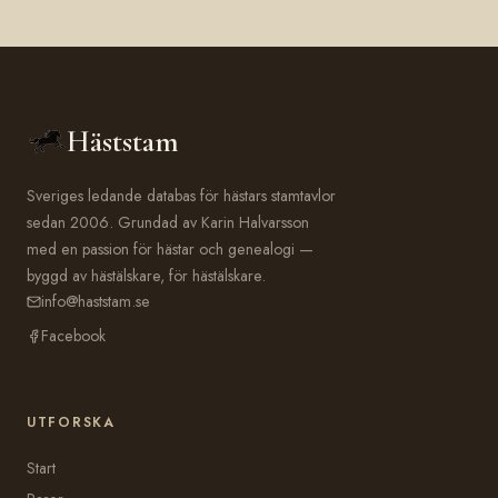
Häststam
Sveriges ledande databas för hästars stamtavlor
sedan 2006. Grundad av Karin Halvarsson
med en passion för hästar och genealogi —
byggd av hästälskare, för hästälskare.
info@haststam.se
Facebook
UTFORSKA
Start