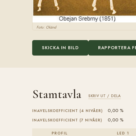
Foto: Okänd
SKICKA IN BILD
RAPPORTERA F
Stamtavla
SKRIV UT / DELA
0,00 %
INAVELSKOEFFICIENT (4 NIVÅER)
0,00 %
INAVELSKOEFFICIENT (7 NIVÅER)
PROFIL
LED 1