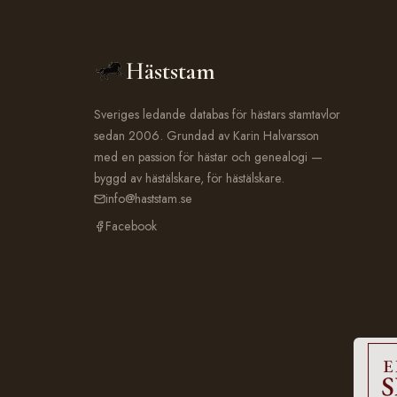
Häststam
Sveriges ledande databas för hästars stamtavlor
sedan 2006. Grundad av Karin Halvarsson
med en passion för hästar och genealogi —
byggd av hästälskare, för hästälskare.
info@haststam.se
Facebook