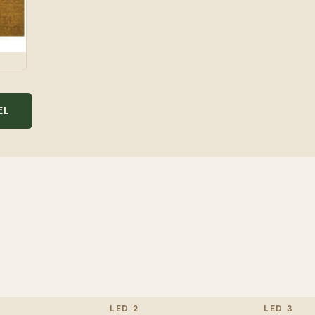
EL
LED 2
LED 3