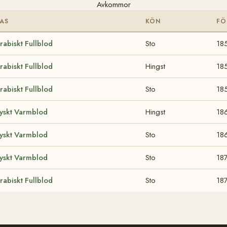
Avkommor
AS
KÖN
FÖ
rabiskt Fullblod
Sto
18
rabiskt Fullblod
Hingst
18
rabiskt Fullblod
Sto
18
yskt Varmblod
Hingst
18
yskt Varmblod
Sto
18
yskt Varmblod
Sto
18
rabiskt Fullblod
Sto
18