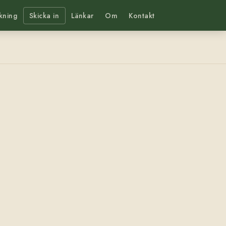
kning
Skicka in
Länkar
Om
Kontakt