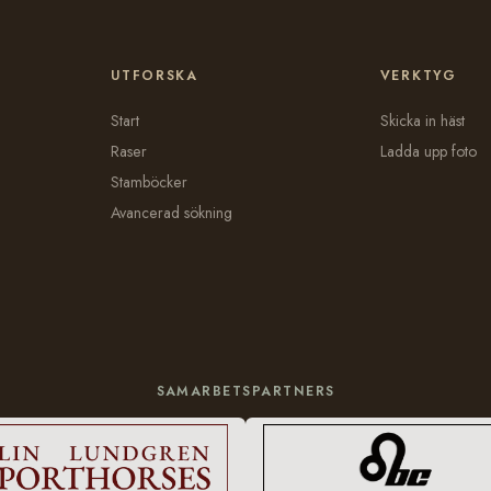
UTFORSKA
VERKTYG
Start
Skicka in häst
Raser
Ladda upp foto
Stamböcker
Avancerad sökning
SAMARBETSPARTNERS