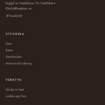
byggd av hästälskare, för hästälskare.
info@haststam.se
Facebook
UTFORSKA
Start
Raser
Stamböcker
Avancerad sökning
VERKTYG
Skicka in häst
Ladda upp foto