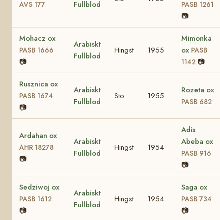
Fullblod
AVS 177
PASB 1261
📷
Mohacz ox
Mimonka
Arabiskt
Hingst
1955
ox
PASB 1666
PASB
Fullblod
📷
📷
1142
Rusznica ox
Arabiskt
Rozeta ox
Sto
1955
PASB 1674
Fullblod
PASB 682
📷
Adis
Ardahan ox
Arabiskt
Abeba ox
Hingst
1954
AHR 18278
Fullblod
PASB 916
📷
📷
Sedziwoj ox
Saga ox
Arabiskt
Hingst
1954
PASB 1612
PASB 734
Fullblod
📷
📷