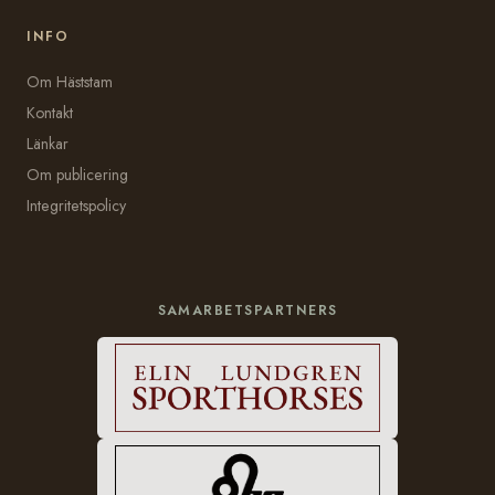
INFO
Om Häststam
Kontakt
Länkar
Om publicering
Integritetspolicy
SAMARBETSPARTNERS