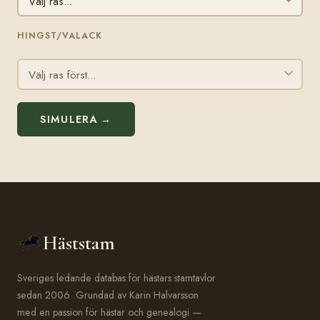
HINGST/VALACK
SIMULERA →
Häststam
Sveriges ledande databas för hästars stamtavlor
sedan 2006. Grundad av Karin Halvarsson
med en passion för hästar och genealogi —