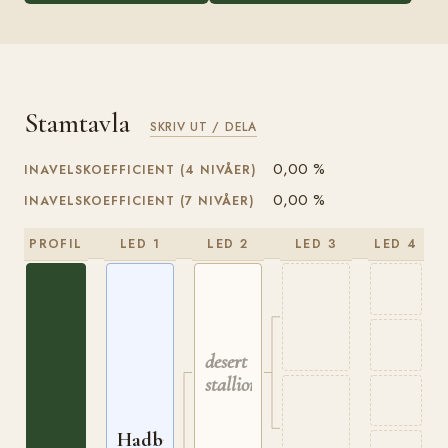
Stamtavla
SKRIV UT / DELA
0,00 %
INAVELSKOEFFICIENT (4 NIVÅER)
0,00 %
INAVELSKOEFFICIENT (7 NIVÅER)
PROFIL
LED 1
LED 2
LED 3
LED 4
desert
stallion
Hadban