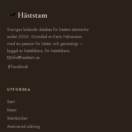
Häststam
Sveriges ledande databas för hästars stamtavlor
sedan 2006. Grundad av Karin Halvarsson
med en passion för hästar och genealogi —
byggd av hästälskare, för hästälskare.
info@haststam.se
Facebook
UTFORSKA
Start
Raser
Stamböcker
Avancerad sökning