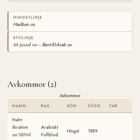
HINGSTLINJE
Hadban ox
STOLINJE
46 Jussuf ox
Bent-El-Arab ox
—
Avkommor (2)
Avkommor
NAMN
RAS
KÖN
FÖDD
FAR
Nahr
Ibrahim
Arabiskt
Hingst
1889
ox
Fullblod
SBFAR