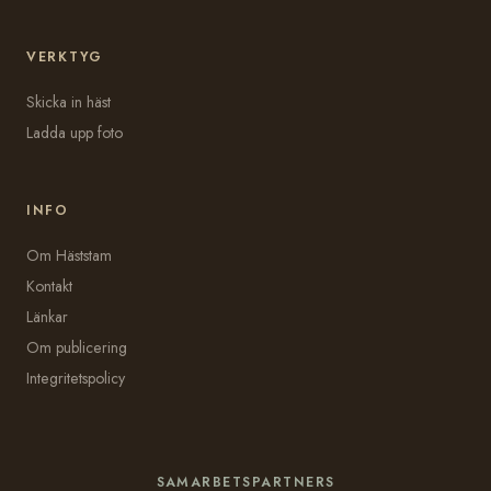
VERKTYG
Skicka in häst
Ladda upp foto
INFO
Om Häststam
Kontakt
Länkar
Om publicering
Integritetspolicy
SAMARBETSPARTNERS