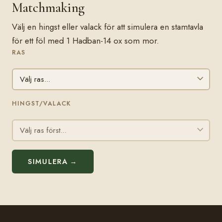
Matchmaking
Välj en hingst eller valack för att simulera en stamtavla
för ett föl med 1 Hadban-14 ox som mor.
RAS
HINGST/VALACK
SIMULERA →