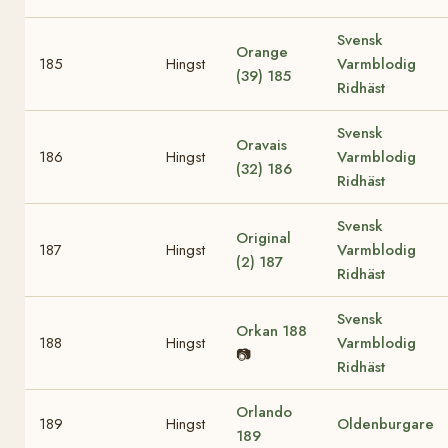
Svensk
Orange
185
Hingst
Varmblodig
(39)
185
Ridhäst
Svensk
Oravais
186
Hingst
Varmblodig
(32)
186
Ridhäst
Svensk
Original
187
Hingst
Varmblodig
(2)
187
Ridhäst
Svensk
Orkan
188
188
Hingst
Varmblodig
📷
Ridhäst
Orlando
189
Hingst
Oldenburgare
189