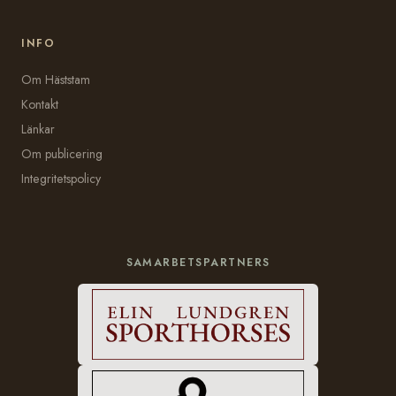
INFO
Om Häststam
Kontakt
Länkar
Om publicering
Integritetspolicy
SAMARBETSPARTNERS