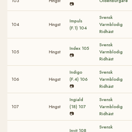
103
Hingst
Oldenburgare
📷
Svensk
Impuls
104
Hingst
Varmblodig
(F.1)
104
Ridhäst
Svensk
Index
105
105
Hingst
Varmblodig
📷
Ridhäst
Indigo
Svensk
106
Hingst
(F.4)
106
Varmblodig
📷
Ridhäst
Ingiald
Svensk
107
Hingst
(18)
107
Varmblodig
📷
Ridhäst
Svensk
Invit
108