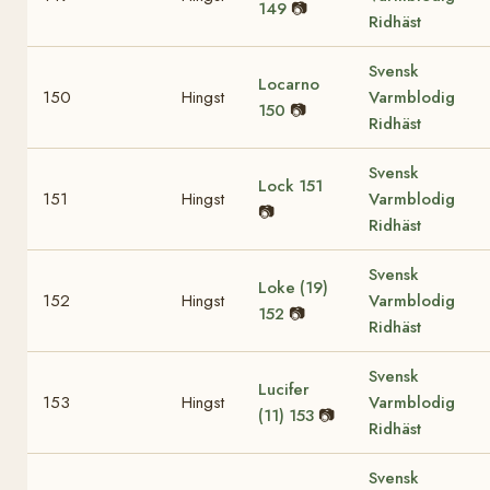
149
📷
Ridhäst
Svensk
Locarno
150
Hingst
Varmblodig
150
📷
Ridhäst
Svensk
Lock
151
151
Hingst
Varmblodig
📷
Ridhäst
Svensk
Loke (19)
152
Hingst
Varmblodig
152
📷
Ridhäst
Svensk
Lucifer
153
Hingst
Varmblodig
(11)
153
📷
Ridhäst
Svensk