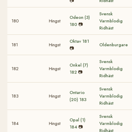
📷
Ridhäst
Svensk
Odeon (3)
180
Hingst
Varmblodig
180
📷
Ridhäst
Oktav
181
181
Hingst
Oldenburgare
📷
Svensk
Onkel (7)
182
Hingst
Varmblodig
182
📷
Ridhäst
Svensk
Ontario
183
Hingst
Varmblodig
(20)
183
Ridhäst
Svensk
Opal (1)
184
Hingst
Varmblodig
184
📷
Ridhäst