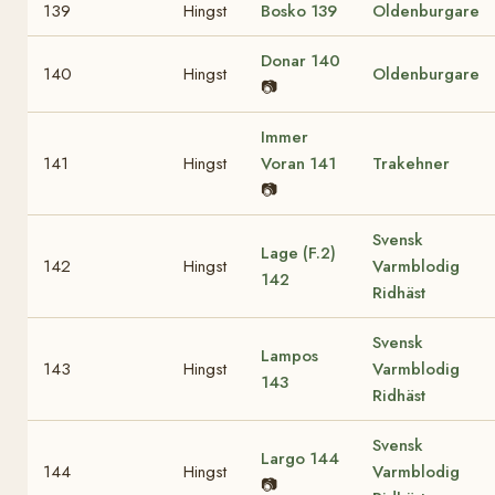
139
Hingst
Bosko
139
Oldenburgare
Donar
140
140
Hingst
Oldenburgare
📷
Immer
141
Hingst
Voran
141
Trakehner
📷
Svensk
Lage (F.2)
142
Hingst
Varmblodig
142
Ridhäst
Svensk
Lampos
143
Hingst
Varmblodig
143
Ridhäst
Svensk
Largo
144
144
Hingst
Varmblodig
📷