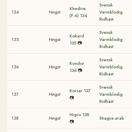
Svensk
Khedive
134
Hingst
Varmblodig
(F.4)
134
Ridhäst
Svensk
Kokard
135
Hingst
Varmblodig
135
📷
Ridhäst
Svensk
Kondor
136
Hingst
Varmblodig
136
📷
Ridhäst
Svensk
Korsar
137
137
Hingst
Varmblodig
📷
Ridhäst
Nigro
138
138
Hingst
Shagya-arab
📷