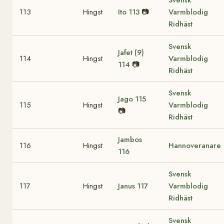
Svensk
113
Hingst
Ito
113
📷
Varmblodig
Ridhäst
Svensk
Jafet (9)
114
Hingst
Varmblodig
114
📷
Ridhäst
Svensk
Jago
115
115
Hingst
Varmblodig
📷
Ridhäst
Jambos
116
Hingst
Hannoveranare
116
Svensk
117
Hingst
Janus
117
Varmblodig
Ridhäst
Svensk