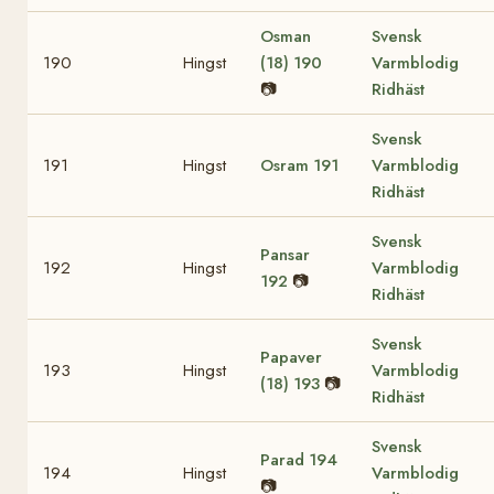
Osman
Svensk
190
Hingst
(18)
190
Varmblodig
📷
Ridhäst
Svensk
191
Hingst
Osram
191
Varmblodig
Ridhäst
Svensk
Pansar
192
Hingst
Varmblodig
192
📷
Ridhäst
Svensk
Papaver
193
Hingst
Varmblodig
(18)
193
📷
Ridhäst
Svensk
Parad
194
194
Hingst
Varmblodig
📷