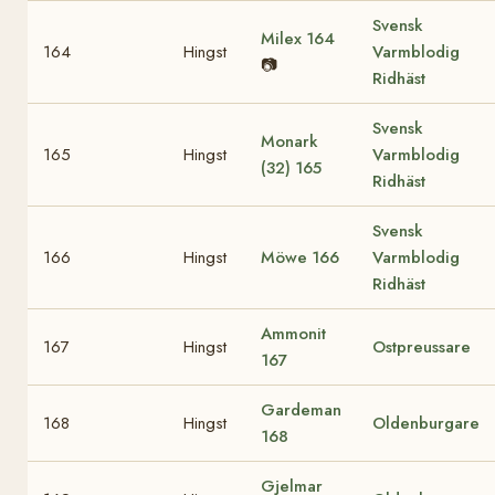
Svensk
Milex
164
164
Hingst
Varmblodig
📷
Ridhäst
Svensk
Monark
165
Hingst
Varmblodig
(32)
165
Ridhäst
Svensk
166
Hingst
Möwe
166
Varmblodig
Ridhäst
Ammonit
167
Hingst
Ostpreussare
167
Gardeman
168
Hingst
Oldenburgare
168
Gjelmar