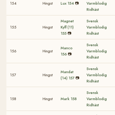
154
Hingst
Lux
154
📷
Varmblodig
Ridhäst
Magnet
Svensk
155
Hingst
Kyff (11)
Varmblodig
155
📷
Ridhäst
Svensk
Manco
156
Hingst
Varmblodig
156
📷
Ridhäst
Svensk
Mandat
157
Hingst
Varmblodig
(14)
157
📷
Ridhäst
Svensk
158
Hingst
Mark
158
Varmblodig
Ridhäst