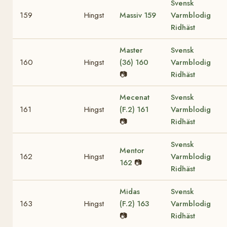
Svensk
159
Hingst
Massiv
159
Varmblodig
Ridhäst
Master
Svensk
160
Hingst
(36)
160
Varmblodig
📷
Ridhäst
Mecenat
Svensk
161
Hingst
(F.2)
161
Varmblodig
📷
Ridhäst
Svensk
Mentor
162
Hingst
Varmblodig
162
📷
Ridhäst
Midas
Svensk
163
Hingst
(F.2)
163
Varmblodig
📷
Ridhäst