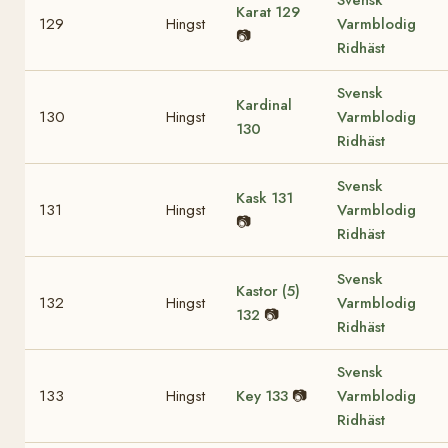
Svensk
Karat
129
129
Hingst
Varmblodig
📷
Ridhäst
Svensk
Kardinal
130
Hingst
Varmblodig
130
Ridhäst
Svensk
Kask
131
131
Hingst
Varmblodig
📷
Ridhäst
Svensk
Kastor (5)
132
Hingst
Varmblodig
132
📷
Ridhäst
Svensk
133
Hingst
Key
133
📷
Varmblodig
Ridhäst