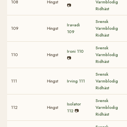
108
Hingst
Varmblodig
📷
Ridhäst
Svensk
Iravadi
109
Hingst
Varmblodig
109
Ridhäst
Svensk
Ironi
110
110
Hingst
Varmblodig
📷
Ridhäst
Svensk
111
Hingst
Irving
111
Varmblodig
Ridhäst
Svensk
Isolator
112
Hingst
Varmblodig
112
📷
Ridhäst