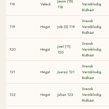
Jason (15)
118
Valack
Varmblodig
118
Ridhäst
Svensk
119
Hingst
Job (3)
119
Varmblodig
Ridhäst
Svensk
Joel (11)
120
Hingst
Varmblodig
120
Ridhäst
Svensk
121
Hingst
Juarez
121
Varmblodig
Ridhäst
Svensk
122
Hingst
Julian
122
Varmblodig
Ridhäst