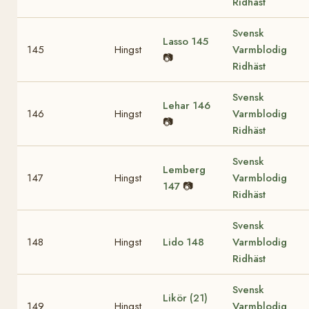
Ridhäst
Svensk
Lasso
145
145
Hingst
Varmblodig
📷
Ridhäst
Svensk
Lehar
146
146
Hingst
Varmblodig
📷
Ridhäst
Svensk
Lemberg
147
Hingst
Varmblodig
147
📷
Ridhäst
Svensk
148
Hingst
Lido
148
Varmblodig
Ridhäst
Svensk
Likör (21)
149
Hingst
Varmblodig