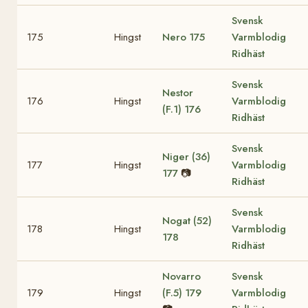
Svensk
175
Hingst
Nero
175
Varmblodig
Ridhäst
Svensk
Nestor
176
Hingst
Varmblodig
(F.1)
176
Ridhäst
Svensk
Niger (36)
177
Hingst
Varmblodig
177
📷
Ridhäst
Svensk
Nogat (52)
178
Hingst
Varmblodig
178
Ridhäst
Novarro
Svensk
179
Hingst
(F.5)
179
Varmblodig