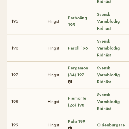
Ridhäst
Svensk
Parboäng
195
Hingst
Varmblodig
195
Ridhäst
Svensk
196
Hingst
Paroll
196
Varmblodig
Ridhäst
Pergamon
Svensk
197
Hingst
(34)
197
Varmblodig
📷
Ridhäst
Svensk
Piemonte
198
Hingst
Varmblodig
(26)
198
Ridhäst
Polo
199
199
Hingst
Oldenburgare
📷