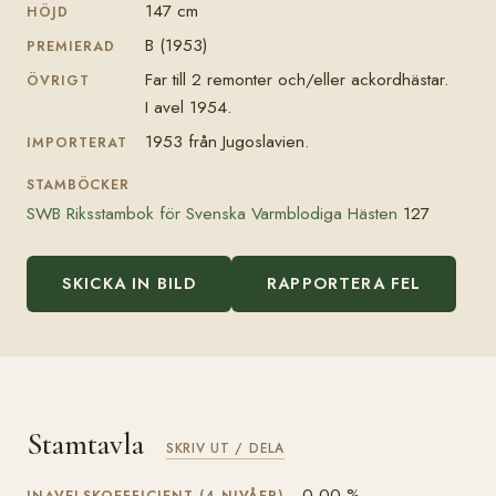
147 cm
HÖJD
B (1953)
PREMIERAD
Far till 2 remonter och/eller ackordhästar.
ÖVRIGT
I avel 1954.
1953 från Jugoslavien.
IMPORTERAT
STAMBÖCKER
SWB Riksstambok för Svenska Varmblodiga Hästen
127
SKICKA IN BILD
RAPPORTERA FEL
Stamtavla
SKRIV UT / DELA
0,00 %