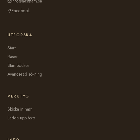
info@haststam.se
Facebook
UTFORSKA
Start
Raser
Stamböcker
Avancerad sökning
VERKTYG
Skicka in häst
Ladda upp foto
INFO