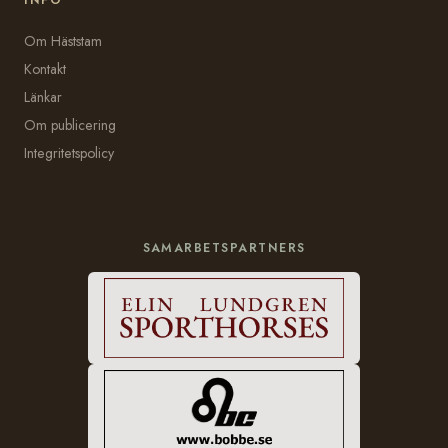
Om Häststam
Kontakt
Länkar
Om publicering
Integritetspolicy
SAMARBETSPARTNERS