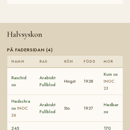
Halvsyskon
PÅ FADERSIDAN (4)
NAMN
RAS
KÖN
FÖDD
MOR
Kum ox
Raschid
Arabiskt
Hingst
1938
INOC
ox
Fullblod
23
Hedschra
Arabiskt
Hedbar
ox
Sto
1937
INOC
Fullblod
ox
36
245
170