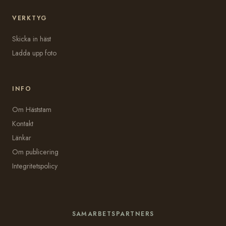
VERKTYG
Skicka in häst
Ladda upp foto
INFO
Om Häststam
Kontakt
Länkar
Om publicering
Integritetspolicy
SAMARBETSPARTNERS