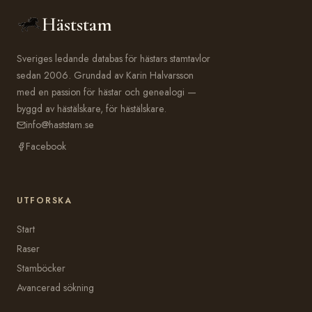
Häststam
Sveriges ledande databas för hästars stamtavlor
sedan 2006. Grundad av Karin Halvarsson
med en passion för hästar och genealogi —
byggd av hästälskare, för hästälskare.
info@haststam.se
Facebook
UTFORSKA
Start
Raser
Stamböcker
Avancerad sökning