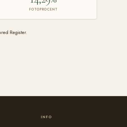
FOTOPROCENT
red Register.
INFO