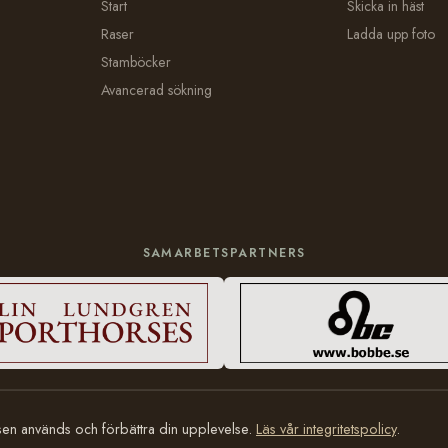
Start
Skicka in häst
Raser
Ladda upp foto
Stamböcker
Avancerad sökning
SAMARBETSPARTNERS
tsen används och förbättra din upplevelse.
Läs vår integritetspolicy
.