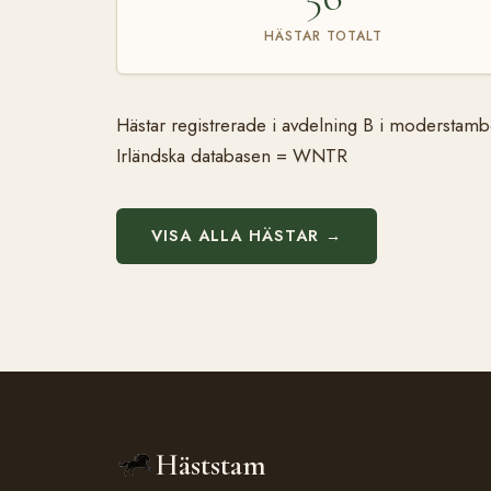
HÄSTAR TOTALT
Hästar registrerade i avdelning B i moderstam
Irländska databasen = WNTR
VISA ALLA HÄSTAR →
Häststam