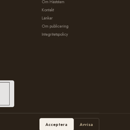
Om Häststam
Kontakt
Länkar
Om publicering
Integritetspolicy
Hosting:
Bobbe Consulting
Acceptera
Avvisa