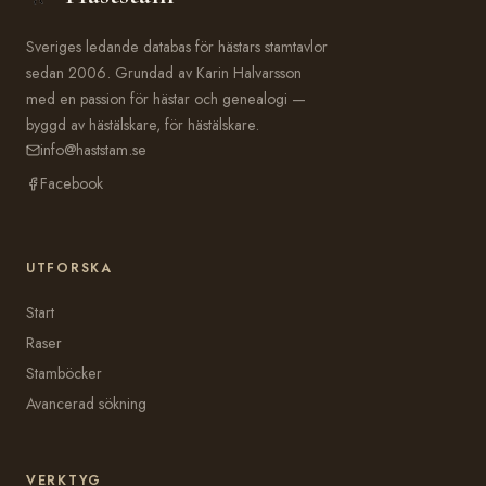
Sveriges ledande databas för hästars stamtavlor
sedan 2006. Grundad av Karin Halvarsson
med en passion för hästar och genealogi —
byggd av hästälskare, för hästälskare.
info@haststam.se
Facebook
UTFORSKA
Start
Raser
Stamböcker
Avancerad sökning
VERKTYG