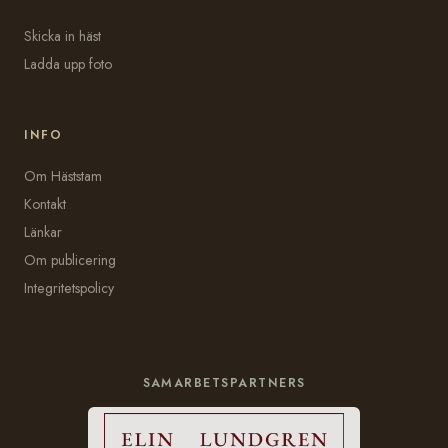
Skicka in häst
Ladda upp foto
INFO
Om Häststam
Kontakt
Länkar
Om publicering
Integritetspolicy
SAMARBETSPARTNERS