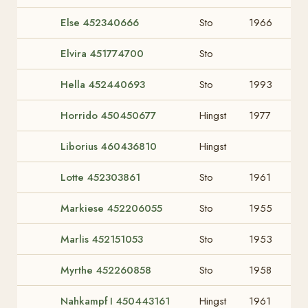
Else 452340666
Sto
1966
Elvira 451774700
Sto
Hella 452440693
Sto
1993
Horrido 450450677
Hingst
1977
Liborius 460436810
Hingst
Lotte 452303861
Sto
1961
Markiese 452206055
Sto
1955
Marlis 452151053
Sto
1953
Myrthe 452260858
Sto
1958
Nahkampf I 450443161
Hingst
1961