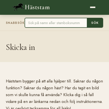
Häststam
SÖK
SNABBSÖK
Skicka in
Häststam bygger på att alla hjälper till. Saknar du någon
funktion? Saknar du någon häst? Har du tagit en bild
som vi skulle kunna få använda? Klicka dig i så fall
vidare på en av länkarna nedan och följ instruktionerna.
Vi är oerhört tacksamma för all hjälp!