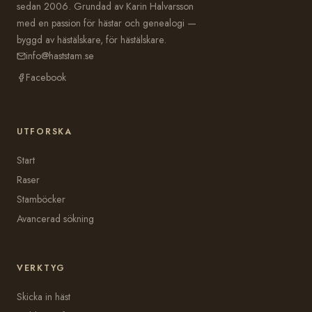
sedan 2006. Grundad av Karin Halvarsson
med en passion för hästar och genealogi —
byggd av hästälskare, för hästälskare.
info@haststam.se
Facebook
UTFORSKA
Start
Raser
Stamböcker
Avancerad sökning
VERKTYG
Skicka in häst