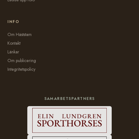
INFO
Om Häststam
Kontakt
Länkar
Om publicering
Integritetspolicy
SAMARBETSPARTNERS