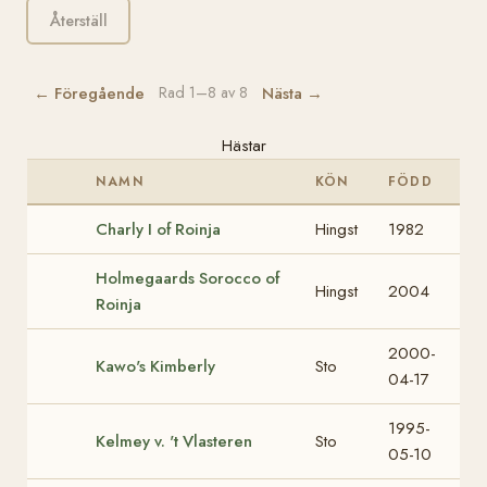
Återställ
← Föregående
Nästa →
Rad 1–8 av 8
Hästar
NAMN
KÖN
FÖDD
Charly I of Roinja
Hingst
1982
Holmegaards Sorocco of
Hingst
2004
Roinja
2000-
Kawo's Kimberly
Sto
04-17
1995-
Kelmey v. 't Vlasteren
Sto
05-10