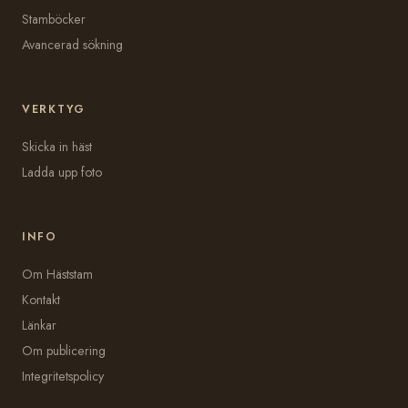
Stamböcker
Avancerad sökning
VERKTYG
Skicka in häst
Ladda upp foto
INFO
Om Häststam
Kontakt
Länkar
Om publicering
Integritetspolicy