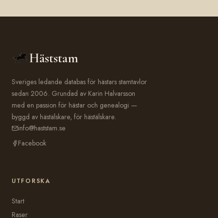
Häststam
Sveriges ledande databas för hästars stamtavlor
sedan 2006. Grundad av Karin Halvarsson
med en passion för hästar och genealogi —
byggd av hästälskare, för hästälskare.
info@haststam.se
Facebook
UTFORSKA
Start
Raser