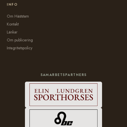
INFO
Om Häststam
Kontakt
Länkar
Om publicering
Integritetspolicy
SAMARBETSPARTNERS