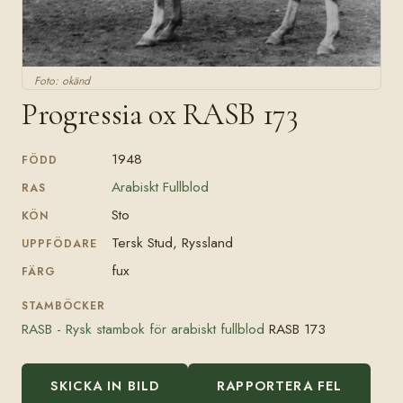
Foto: okänd
Progressia ox RASB 173
1948
FÖDD
Arabiskt Fullblod
RAS
Sto
KÖN
Tersk Stud, Ryssland
UPPFÖDARE
fux
FÄRG
STAMBÖCKER
RASB - Rysk stambok för arabiskt fullblod
RASB 173
SKICKA IN BILD
RAPPORTERA FEL