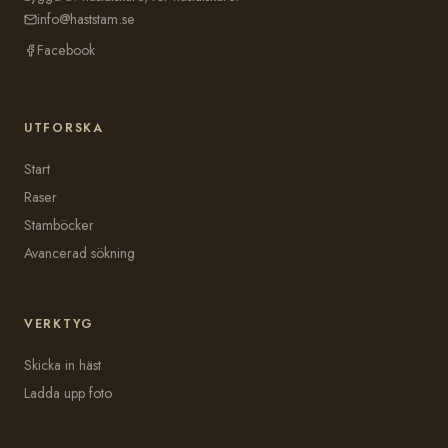
info@haststam.se
Facebook
UTFORSKA
Start
Raser
Stamböcker
Avancerad sökning
VERKTYG
Skicka in häst
Ladda upp foto