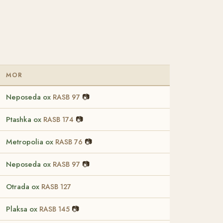
MOR
Neposeda ox
📷
RASB 97
Ptashka ox
📷
RASB 174
Metropolia ox
📷
RASB 76
Neposeda ox
📷
RASB 97
Otrada ox
RASB 127
Plaksa ox
📷
RASB 145