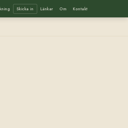
kning
Skicka in
Länkar
Om
Kontakt