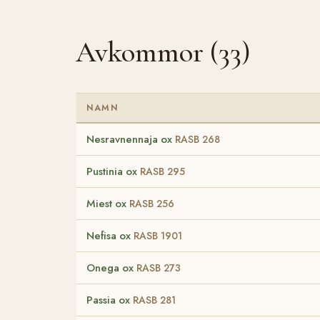
Avkommor (33)
NAMN
Nesravnennaja ox
RASB 268
Pustinia ox
RASB 295
Miest ox
RASB 256
Nefisa ox
RASB 1901
Onega ox
RASB 273
Passia ox
RASB 281