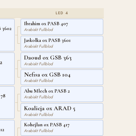
LED 4
Ibrahim ox PASB 407
 3602
Arabiskt Fullblod
Jaskolka ox PASB 3601
Arabiskt Fullblod
Daoud ox GSB 363
2
Arabiskt Fullblod
Nefisa ox GSB 104
Arabiskt Fullblod
Abu Mlech ox PASB 2
 78
Arabiskt Fullblod
Koalicja ox ARAD 5
Arabiskt Fullblod
Kohejlan ox PASB 417
12
Arabiskt Fullblod