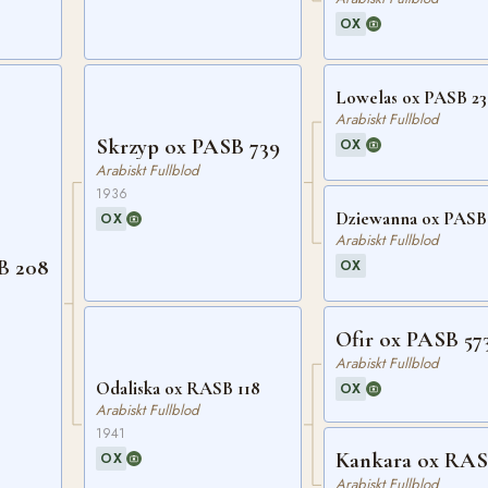
OX
Lowelas ox PASB 23
Arabiskt Fullblod
Skrzyp ox PASB 739
OX
Arabiskt Fullblod
1936
Dziewanna ox PASB
OX
Arabiskt Fullblod
B 208
OX
Ofir ox PASB 57
Arabiskt Fullblod
Odaliska ox RASB 118
OX
Arabiskt Fullblod
1941
Kankara ox RAS
OX
Arabiskt Fullblod