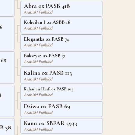
Abra ox PASB 418
Arabiskt Fullblod
Koheilan I ox ASBB 16
6
Arabiskt Fullblod
Elegantka ox PASB 74
Arabiskt Fullblod
Bakszysz ox PASB 31
 68
Arabiskt Fullblod
Kalina ox PASB 113
Arabiskt Fullblod
Kuhailan Haifi ox PASB 205
3
Arabiskt Fullblod
Dziwa ox PASB 69
Arabiskt Fullblod
Kann ox SBFAR 5933
B 38
Arabiskt Fullblod