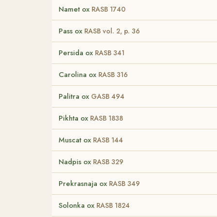
Namet ox
RASB 1740
Pass ox
RASB vol. 2, p. 36
Persida ox
RASB 341
Carolina ox
RASB 316
Palitra ox
GASB 494
Pikhta ox
RASB 1838
Muscat ox
RASB 144
Nadpis ox
RASB 329
Prekrasnaja ox
RASB 349
Solonka ox
RASB 1824