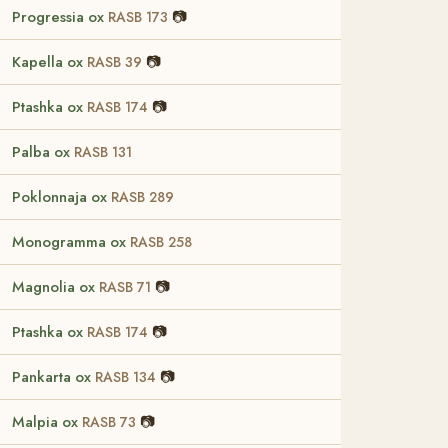
Progressia ox
📷
RASB 173
Kapella ox
📷
RASB 39
Ptashka ox
📷
RASB 174
Palba ox
RASB 131
Poklonnaja ox
RASB 289
Monogramma ox
RASB 258
Magnolia ox
📷
RASB 71
Ptashka ox
📷
RASB 174
Pankarta ox
📷
RASB 134
Malpia ox
📷
RASB 73