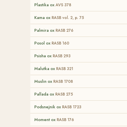
Plastika ox
AVS 378
Kama ox
RASB vol. 2, p. 75
Palmira ox
RASB 276
Posol ox
RASB 160
Psisha ox
RASB 293
Malutka ox
RASB 321
Muslin ox
RASB 1708
Pallada ox
RASB 275
Podsnejnik ox
RASB 1723
Moment ox
RASB 176