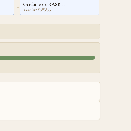
Carabine ox RASB 41
Arabiskt Fullblod