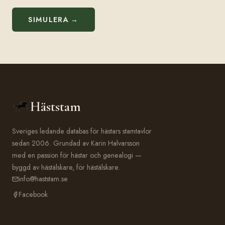
SIMULERA →
Häststam
Sveriges ledande databas för hästars stamtavlor
sedan 2006. Grundad av Karin Halvarsson
med en passion för hästar och genealogi —
byggd av hästälskare, för hästälskare.
info@haststam.se
Facebook