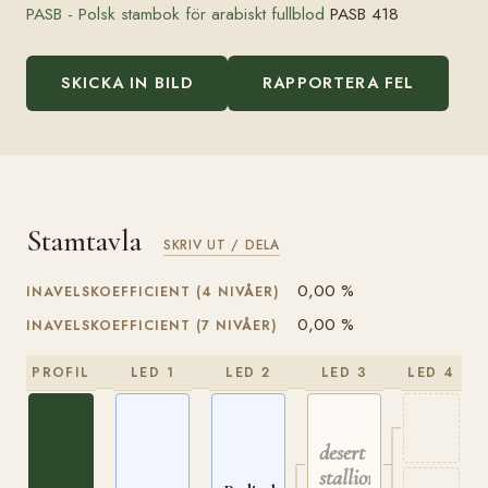
PASB - Polsk stambok för arabiskt fullblod
PASB 418
SKICKA IN BILD
RAPPORTERA FEL
Stamtavla
SKRIV UT / DELA
0,00 %
INAVELSKOEFFICIENT (4 NIVÅER)
0,00 %
INAVELSKOEFFICIENT (7 NIVÅER)
PROFIL
LED 1
LED 2
LED 3
LED 4
desert
stallion