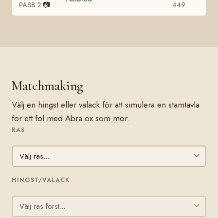
📷
PASB 2
449
Matchmaking
Välj en hingst eller valack för att simulera en stamtavla
för ett föl med Abra ox som mor.
RAS
HINGST/VALACK