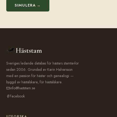
SIMULERA →
Häststam
Sveriges ledande databas för hästars stamtavlor
sedan 2006. Grundad av Karin Halvarsson
med en passion för hästar och genealogi —
byggd av hästälskare, för hästälskare.
info@haststam.se
Facebook
UTFORSKA