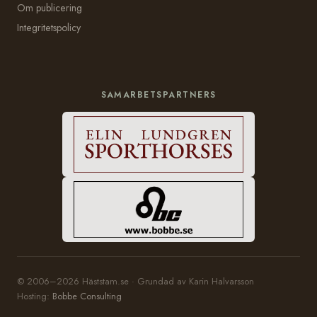
Om publicering
Integritetspolicy
SAMARBETSPARTNERS
© 2006–2026 Häststam.se · Grundad av Karin Halvarsson
Hosting:
Bobbe Consulting