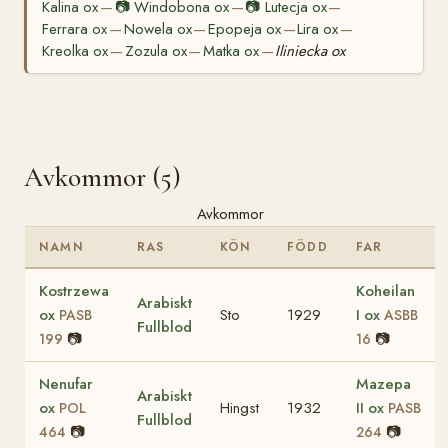
Kalina ox
📷
Windobona ox
📷
Lutecja ox
—
—
—
Ferrara ox
Nowela ox
Epopeja ox
Lira ox
—
—
—
—
Kreolka ox
Zozula ox
Matka ox
Iliniecka ox
—
—
—
Avkommor (5)
Avkommor
NAMN
RAS
KÖN
FÖDD
FAR
Kostrzewa
Koheilan
Arabiskt
ox
Sto
1929
I ox
PASB
ASBB
Fullblod
📷
📷
199
16
Nenufar
Mazepa
Arabiskt
ox
Hingst
1932
II ox
POL
PASB
Fullblod
📷
📷
464
264