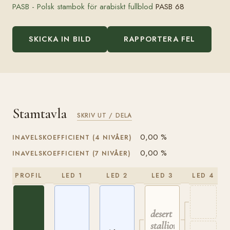
PASB - Polsk stambok för arabiskt fullblod
PASB 68
SKICKA IN BILD
RAPPORTERA FEL
Stamtavla
SKRIV UT / DELA
0,00 %
INAVELSKOEFFICIENT (4 NIVÅER)
0,00 %
INAVELSKOEFFICIENT (7 NIVÅER)
PROFIL
LED 1
LED 2
LED 3
LED 4
desert
stallion