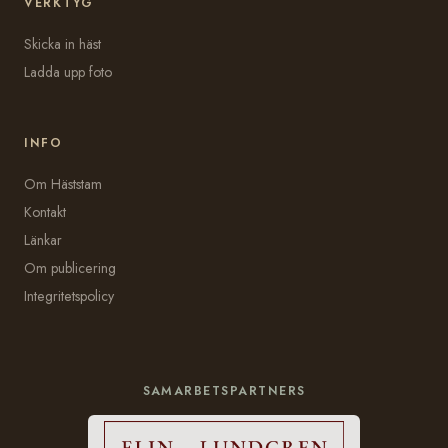
VERKTYG
Skicka in häst
Ladda upp foto
INFO
Om Häststam
Kontakt
Länkar
Om publicering
Integritetspolicy
SAMARBETSPARTNERS