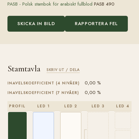
PASB - Polsk stambok för arabiskt fullblod
PASB 490
SKICKA IN BILD
RAPPORTERA FEL
Stamtavla
SKRIV UT / DELA
0,00 %
INAVELSKOEFFICIENT (4 NIVÅER)
0,00 %
INAVELSKOEFFICIENT (7 NIVÅER)
PROFIL
LED 1
LED 2
LED 3
LED 4