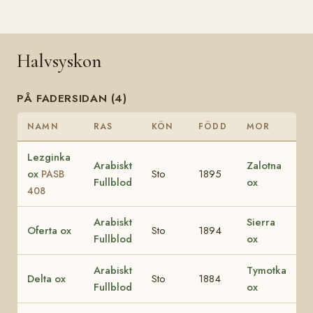
Halvsyskon
PÅ FADERSIDAN (4)
NAMN
RAS
KÖN
FÖDD
MOR
Lezginka
Arabiskt
Zalotna
ox
Sto
1895
PASB
Fullblod
ox
408
Arabiskt
Sierra
Oferta ox
Sto
1894
Fullblod
ox
Arabiskt
Tymotka
Delta ox
Sto
1884
Fullblod
ox