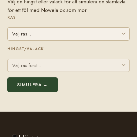
Välj en hingst eller valack för att simulera en stamtavla
för ett föl med Nowela ox som mor.
RAS
HINGST/VALACK
SIMULERA →