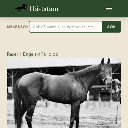
Häststam
SÖK
SNABBSÖK
Raser
›
Engelskt Fullblod