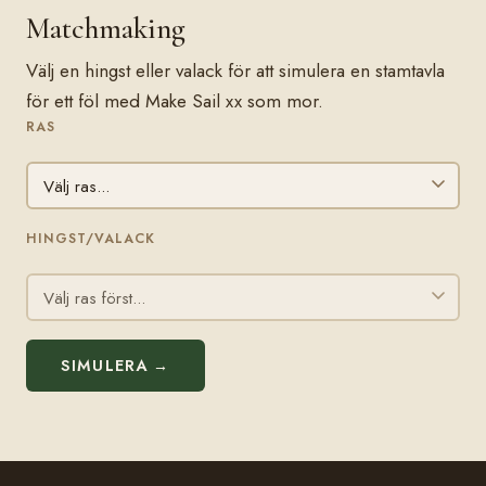
Matchmaking
Välj en hingst eller valack för att simulera en stamtavla
för ett föl med Make Sail xx som mor.
RAS
HINGST/VALACK
SIMULERA →