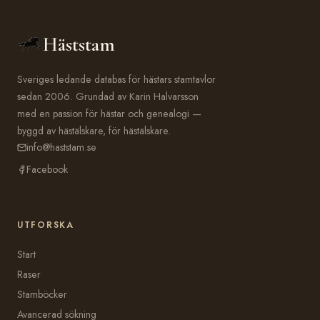
Häststam
Sveriges ledande databas för hästars stamtavlor
sedan 2006. Grundad av Karin Halvarsson
med en passion för hästar och genealogi —
byggd av hästälskare, för hästälskare.
info@haststam.se
Facebook
UTFORSKA
Start
Raser
Stamböcker
Avancerad sökning