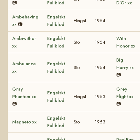
📷
Fullblod
D'Or xx
Ambehaving
Engelskt
Hingst
1954
xx
📷
Fullblod
Ambiwithor
Engelskt
With
Sto
1954
xx
Fullblod
Honor xx
Big
Ambulance
Engelskt
Sto
1954
Hurry xx
xx
Fullblod
📷
Gray
Grey
Engelskt
Phantom xx
Hingst
1953
Flight xx
Fullblod
📷
📷
Engelskt
Magneto xx
Sto
1953
Fullblod
Engelskt
Red Eye