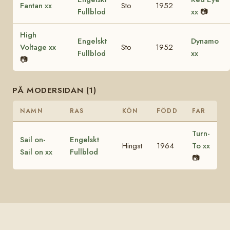
Fantan xx
Sto
1952
Fullblod
xx
📷
High
Engelskt
Dynamo
Voltage xx
Sto
1952
Fullblod
xx
📷
PÅ MODERSIDAN (1)
NAMN
RAS
KÖN
FÖDD
FAR
Turn-
Sail on-
Engelskt
Hingst
1964
To xx
Sail on xx
Fullblod
📷