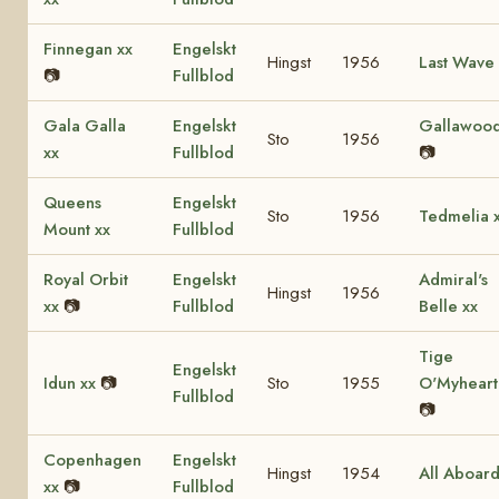
Finnegan xx
Engelskt
Hingst
1956
Last Wave 
📷
Fullblod
Gala Galla
Engelskt
Gallawood
Sto
1956
xx
Fullblod
📷
Queens
Engelskt
Sto
1956
Tedmelia 
Mount xx
Fullblod
Royal Orbit
Engelskt
Admiral's
Hingst
1956
xx
📷
Fullblod
Belle xx
Tige
Engelskt
Idun xx
📷
Sto
1955
O'Myheart
Fullblod
📷
Copenhagen
Engelskt
Hingst
1954
All Aboard
xx
📷
Fullblod