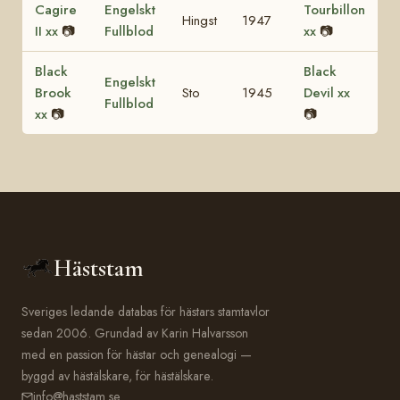
Cagire
Engelskt
Tourbillon
Hingst
1947
II xx
📷
Fullblod
xx
📷
Black
Black
Engelskt
Brook
Sto
1945
Devil xx
Fullblod
xx
📷
📷
Häststam
Sveriges ledande databas för hästars stamtavlor
sedan 2006. Grundad av Karin Halvarsson
med en passion för hästar och genealogi —
byggd av hästälskare, för hästälskare.
info@haststam.se