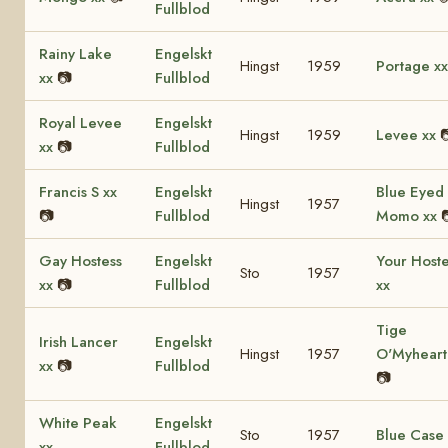
Fullblod
Rainy Lake
Engelskt
Hingst
1959
Portage xx
xx
📷
Fullblod
Royal Levee
Engelskt
Hingst
1959
Levee xx

xx
📷
Fullblod
Francis S xx
Engelskt
Blue Eyed
Hingst
1957
📷
Fullblod
Momo xx
Gay Hostess
Engelskt
Your Hoste
Sto
1957
xx
📷
Fullblod
xx
Tige
Irish Lancer
Engelskt
Hingst
1957
O'Myheart
xx
📷
Fullblod
📷
White Peak
Engelskt
Sto
1957
Blue Case 
xx
Fullblod