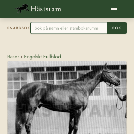
Häststam
SÖK
SNABBSÖK
Raser
›
Engelskt Fullblod