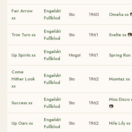
Fair Arrow
Engelskt
Sto
1960
Omelia xx
xx
Fullblod
Engelskt
Trim Turn xx
Sto
1961
Svelte xx
📷
Fullblod
Engelskt
Up Spirits xx
Hingst
1961
Spring Run 
Fullblod
Come
Engelskt
Hither Look
Sto
1962
Mumtaz xx
Fullblod
xx
Engelskt
Miss Disco 
Success xx
Sto
1962
Fullblod
📷
Engelskt
Up Oars xx
Sto
1962
Nile Lily xx
Fullblod