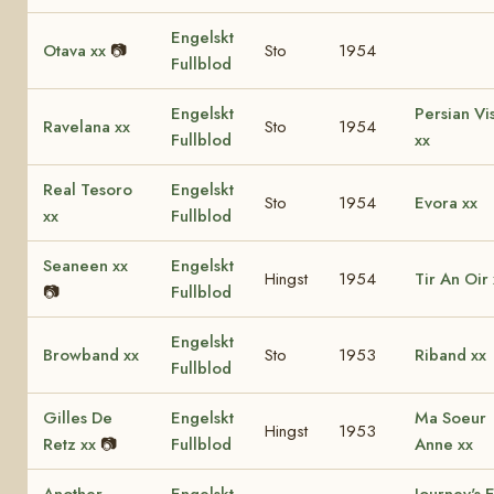
Engelskt
Otava xx
📷
Sto
1954
Fullblod
Engelskt
Persian Vi
Ravelana xx
Sto
1954
Fullblod
xx
Real Tesoro
Engelskt
Sto
1954
Evora xx
xx
Fullblod
Seaneen xx
Engelskt
Hingst
1954
Tir An Oir 
📷
Fullblod
Engelskt
Browband xx
Sto
1953
Riband xx
Fullblod
Gilles De
Engelskt
Ma Soeur
Hingst
1953
Retz xx
📷
Fullblod
Anne xx