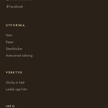
Facebook
UTFORSKA
Start
Raser
Stamböcker
Avancerad sökning
VERKTYG
Skicka in häst
Ladda upp foto
INFO