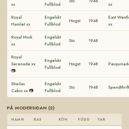
Sto
1948
xx
Fullblod
xx
Royal
Engelskt
East Want
Hingst
1948
Hamlet xx
Fullblod
xx
Royal Mink
Engelskt
Sto
1948
xx
Fullblod
Royal
Engelskt
Serenade xx
Hingst
1948
Pasquinad
Fullblod
📷
Sheilas
Engelskt
Sto
1948
Spendthrift
Cabin xx
📷
Fullblod
PÅ MODERSIDAN (2)
NAMN
RAS
KÖN
FÖDD
FAR