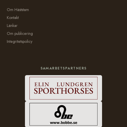
Om Häststam
Kontakt
Länkar
Om publicering
Integritetspolicy
SAMARBETSPARTNERS