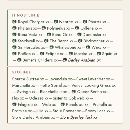
HINGSTLINJE
📷
Royal Charger xx
📷
Nearco xx
📷
Pharos xx
—
—
—
📷
Phalaris xx
📷
Polymelus xx
📷
Cyllene xx
—
—
—
📷
Bona Vista xx
📷
Bend Or xx
📷
Doncaster xx
—
—
—
📷
Stockwell xx
📷
The Baron xx
📷
Birdcatcher xx
—
—
—
📷
Sir Hercules xx
📷
Whalebone xx
📷
Waxy xx
—
—
—
📷
Pot8os xx
📷
Eclipse xx
📷
Marske xx
📷
Squirt xx
—
—
—
📷
Bartlet's Childers xx
📷
Darley Arabian ox
—
—
STOLINJE
Source Sucree xx
Lavendula xx
Sweet Lavender xx
—
—
—
Marchetta xx
Hettie Sorrel xx
Venus' Looking Glass xx
—
—
Syringa xx
Blanchefleur xx
📷
Queen Bertha xx
—
—
—
—
Flax xx
Odessa xx
Sister to Cobweb xx
—
—
—
📷
Filagree xx
Web xx
📷
Penelope xx
Prunella xx
—
—
—
—
Promise xx
Julia xx
Sto e Partner xx
Bonny Lass xx
—
—
—
—
Sto e Darley Arabian xx
Sto e Byerley Turk xx
—