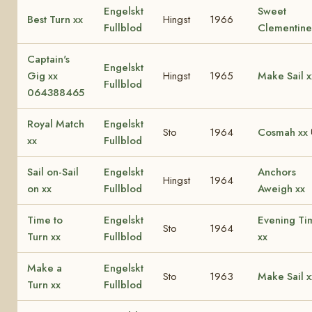
Engelskt
Sweet
Best Turn xx
Hingst
1966
Fullblod
Clementine
Captain's
Engelskt
Gig xx
Hingst
1965
Make Sail x
Fullblod
064388465
Royal Match
Engelskt
Sto
1964
Cosmah xx
xx
Fullblod
Sail on-Sail
Engelskt
Anchors
Hingst
1964
on xx
Fullblod
Aweigh xx
Time to
Engelskt
Evening Ti
Sto
1964
Turn xx
Fullblod
xx
Make a
Engelskt
Sto
1963
Make Sail x
Turn xx
Fullblod