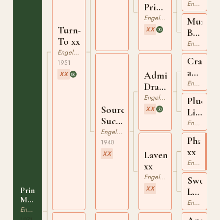
Engelskt Fullblod
Princess
xx
Engelskt Fullblod
Mumta
Turn-
XX
Begum
To xx
xx
Engelskt Fullblod
Engelskt Fullblod
Craig
1951
an
Admiral
XX
Eran
Engelskt Fullblod
Drake
xx
xx
Engelskt Fullblod
Plucky
Source
XX
Liege
Sucree
xx
Engelskt Fullblod
xx
Engelskt Fullblod
Pharos
1940
xx
Lavendula
XX
Engelskt Fullblod
xx
Engelskt Fullblod
Sweet
XX
Princess
Lavend
Mab
xx
Engelskt Fullblod
xx
Engelskt Fullblod