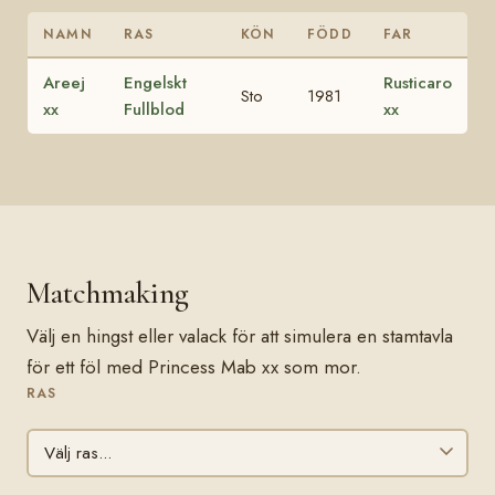
NAMN
RAS
KÖN
FÖDD
FAR
Areej
Engelskt
Rusticaro
Sto
1981
xx
Fullblod
xx
Matchmaking
Välj en hingst eller valack för att simulera en stamtavla
för ett föl med Princess Mab xx som mor.
RAS