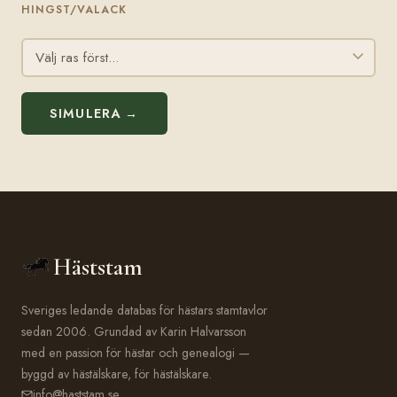
HINGST/VALACK
SIMULERA →
Häststam
Sveriges ledande databas för hästars stamtavlor
sedan 2006. Grundad av Karin Halvarsson
med en passion för hästar och genealogi —
byggd av hästälskare, för hästälskare.
info@haststam.se