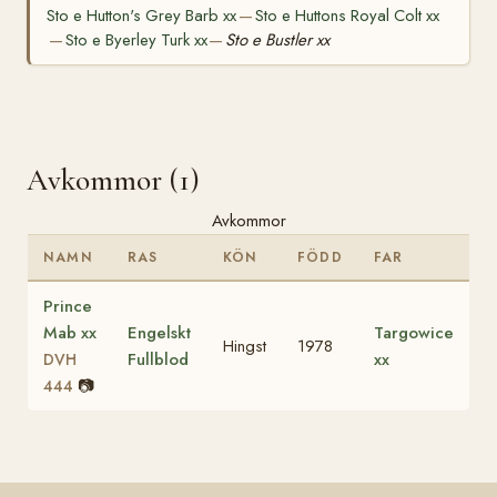
Sto e Hutton's Grey Barb xx
Sto e Huttons Royal Colt xx
—
Sto e Byerley Turk xx
Sto e Bustler xx
—
—
Avkommor (1)
Avkommor
NAMN
RAS
KÖN
FÖDD
FAR
Prince
Mab xx
Engelskt
Targowice
Hingst
1978
Fullblod
xx
DVH
📷
444