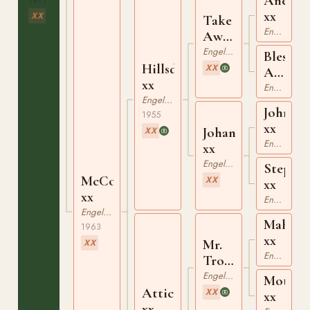
Aneroi
1971
xx
XX
Take
Engelskt Fullblod
Away
xx
Engelskt Fullblod
Blessed
Hillsdale
XX
Again
xx
xx
Engelskt Fullblod
Engelskt Fullblod
Johnst
1955
xx
Johann
XX
Engelskt Fullblod
xx
Engelskt Fullblod
Stepin
McCoy
XX
xx
xx
Engelskt Fullblod
Engelskt Fullblod
Mahmo
1963
xx
Mr.
XX
Engelskt Fullblod
Trouble
xx
Engelskt Fullblod
Motto
Attica
XX
xx
xx