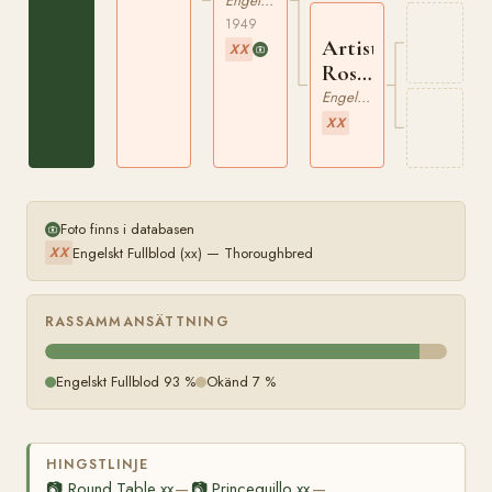
Engelskt Fullblod
1949
Artistic
XX
Rose
xx
Engelskt Fullblod
XX
Foto finns i databasen
Engelskt Fullblod (xx) — Thoroughbred
XX
RASSAMMANSÄTTNING
Engelskt Fullblod 93 %
Okänd 7 %
HINGSTLINJE
📷
Round Table xx
📷
Princequillo xx
—
—