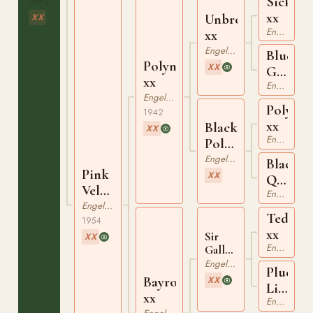
Sickle
1962
xx
Unbreakable
XX
Engelskt Fullblod
xx
Engelskt Fullblod
Blue
Polynesian
XX
Glass
xx
Engelskt Fullblod
xx
Engelskt Fullblod
Polymel
1942
xx
Black
XX
Engelskt Fullblod
Polly
xx
Engelskt Fullblod
Black
Pink
XX
Queen
Velvet
Engelskt Fullblod
xx
xx
Engelskt Fullblod
Teddy
1954
xx
Sir
XX
Engelskt Fullblod
Gallahad
III xx
Engelskt Fullblod
Plucky
Bayrose
XX
Liege
xx
Engelskt Fullblod
xx