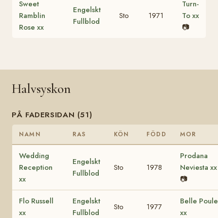
Sweet
Turn-
Engelskt
Ramblin
Sto
1971
To xx
Fullblod
Rose xx
📷
Halvsyskon
PÅ FADERSIDAN (51)
NAMN
RAS
KÖN
FÖDD
MOR
Wedding
Prodana
Engelskt
Reception
Sto
1978
Neviesta xx
Fullblod
xx
📷
Flo Russell
Engelskt
Belle Poule
Sto
1977
xx
Fullblod
xx