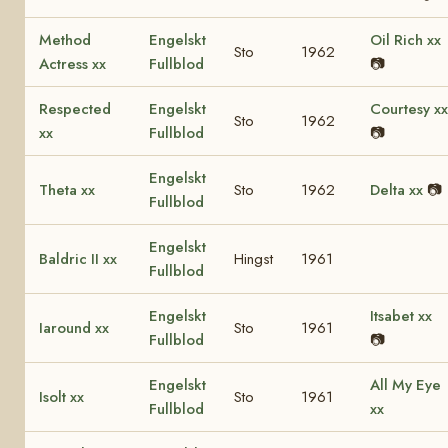
Method
Engelskt
Oil Rich xx
Sto
1962
Actress xx
Fullblod
📷
Respected
Engelskt
Courtesy xx
Sto
1962
xx
Fullblod
📷
Engelskt
Theta xx
Sto
1962
Delta xx
📷
Fullblod
Engelskt
Baldric II xx
Hingst
1961
Fullblod
Engelskt
Itsabet xx
Iaround xx
Sto
1961
Fullblod
📷
Engelskt
All My Eye
Isolt xx
Sto
1961
Fullblod
xx