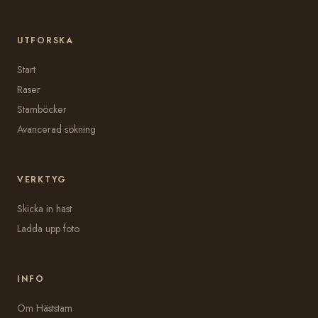
UTFORSKA
Start
Raser
Stamböcker
Avancerad sökning
VERKTYG
Skicka in häst
Ladda upp foto
INFO
Om Häststam