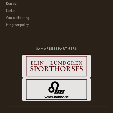
Kontakt
Länkar
Om publicering
Integritetspolicy
SAMARBETSPARTNERS