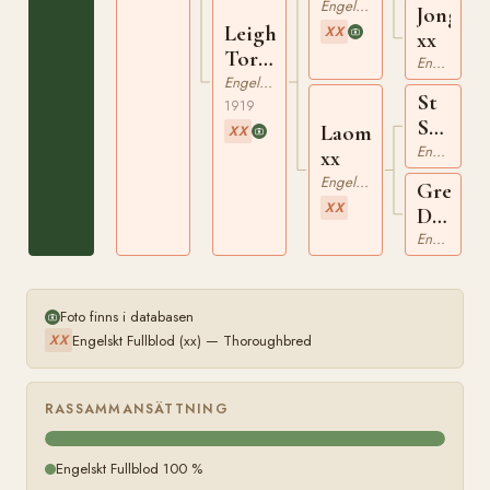
Engelskt Fullblod
Jongleu
Leighon
XX
xx
Tor
Engelskt Fullblod
xx
Engelskt Fullblod
St
1919
Serf
Laomedia
XX
xx
Engelskt Fullblod
xx
Engelskt Fullblod
Great
XX
Dame
xx
Engelskt Fullblod
Foto finns i databasen
Engelskt Fullblod (xx) — Thoroughbred
XX
RASSAMMANSÄTTNING
Engelskt Fullblod 100 %