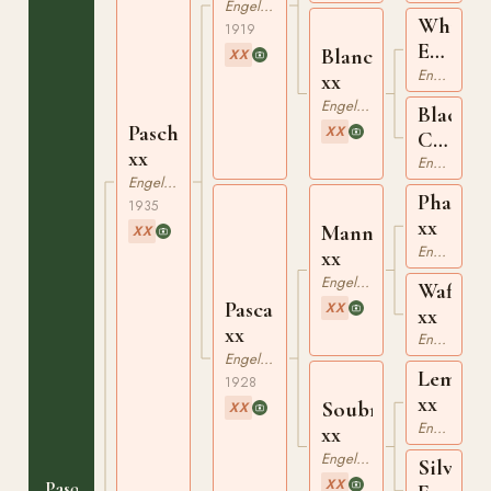
Engelskt Fullblod
White
1919
Eagle
Blanche
XX
xx
Engelskt Fullblod
xx
Engelskt Fullblod
Black
Pasch
XX
Cherry
xx
xx
Engelskt Fullblod
Engelskt Fullblod
Phalaris
1935
xx
Manna
XX
Engelskt Fullblod
xx
Engelskt Fullblod
Waffles
Pasca
XX
xx
xx
Engelskt Fullblod
Engelskt Fullblod
Lember
1928
xx
Soubriquet
XX
Engelskt Fullblod
xx
Engelskt Fullblod
Silver
XX
Pasquinade