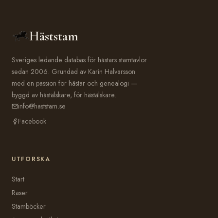
Häststam
Sveriges ledande databas för hästars stamtavlor
sedan 2006. Grundad av Karin Halvarsson
med en passion för hästar och genealogi —
byggd av hästälskare, för hästälskare.
info@haststam.se
Facebook
UTFORSKA
Start
Raser
Stamböcker