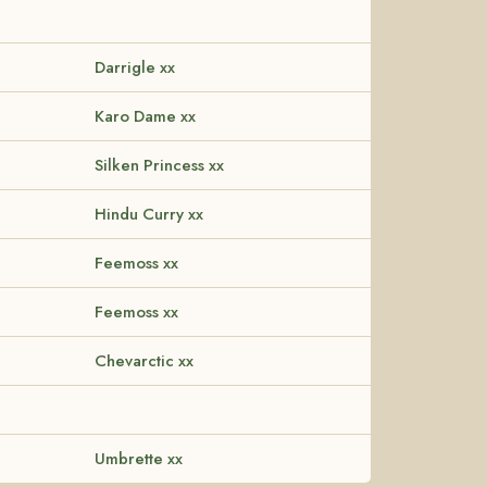
Darrigle xx
Karo Dame xx
Silken Princess xx
Hindu Curry xx
Feemoss xx
Feemoss xx
Chevarctic xx
Umbrette xx