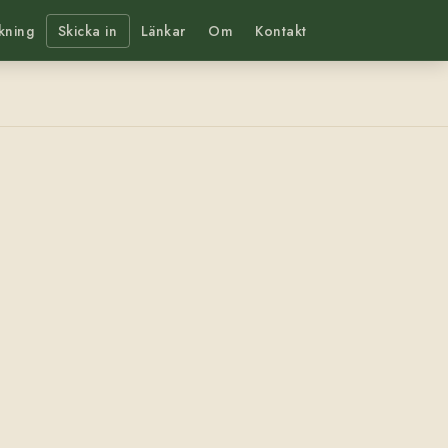
kning
Skicka in
Länkar
Om
Kontakt