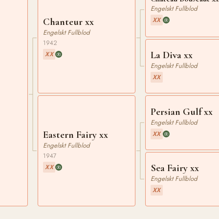
Engelskt Fullblod
XX
Chanteur xx
Engelskt Fullblod
1942
La Diva xx
XX
Engelskt Fullblod
XX
Persian Gulf xx
Engelskt Fullblod
Eastern Fairy xx
XX
Engelskt Fullblod
1947
Sea Fairy xx
XX
Engelskt Fullblod
XX