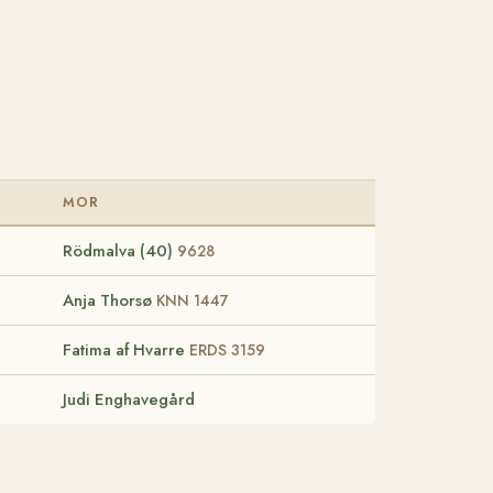
MOR
Rödmalva (40)
9628
Anja Thorsø
KNN 1447
Fatima af Hvarre
ERDS 3159
Judi Enghavegård