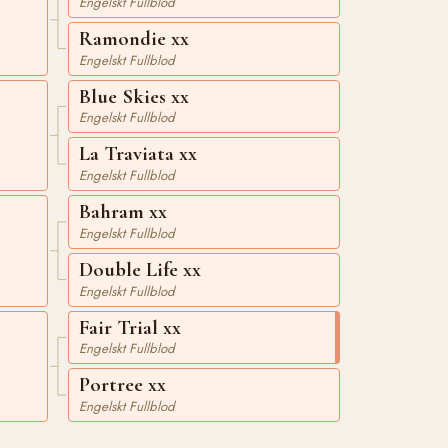
Engelskt Fullblod
Ramondie xx
Engelskt Fullblod
Blue Skies xx
Engelskt Fullblod
La Traviata xx
Engelskt Fullblod
Bahram xx
Engelskt Fullblod
Double Life xx
Engelskt Fullblod
Fair Trial xx
Engelskt Fullblod
Portree xx
Engelskt Fullblod