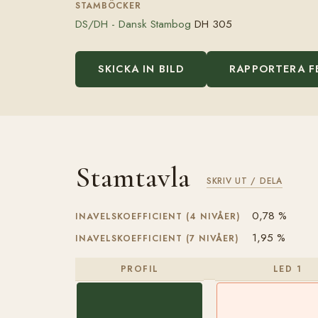
STAMBÖCKER
DS/DH - Dansk Stambog
DH 305
SKICKA IN BILD
RAPPORTERA F
Stamtavla
SKRIV UT / DELA
0,78 %
INAVELSKOEFFICIENT (4 NIVÅER)
1,95 %
INAVELSKOEFFICIENT (7 NIVÅER)
PROFIL
LED 1