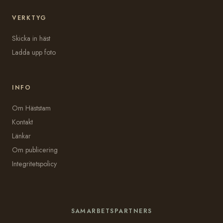
VERKTYG
Skicka in häst
Ladda upp foto
INFO
Om Häststam
Kontakt
Länkar
Om publicering
Integritetspolicy
SAMARBETSPARTNERS