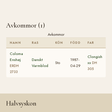
Avkommor (1)
Avkommor
NAMN
RAS
KÖN
FÖDD
FAR
Coloma
Clongish
Enshøj
Danskt
1987-
Sto
xx
DH
Varmblod
04-29
ERDH
305
2733
Halvsyskon