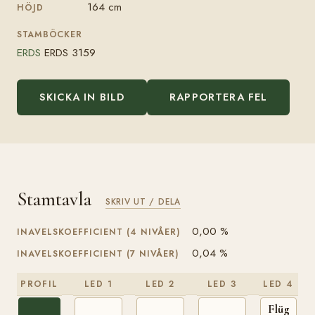
164 cm
HÖJD
STAMBÖCKER
ERDS
ERDS 3159
SKICKA IN BILD
RAPPORTERA FEL
Stamtavla
SKRIV UT / DELA
0,00 %
INAVELSKOEFFICIENT (4 NIVÅER)
0,04 %
INAVELSKOEFFICIENT (7 NIVÅER)
PROFIL
LED 1
LED 2
LED 3
LED 4
Flügelma