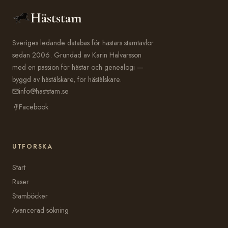
Häststam
Sveriges ledande databas för hästars stamtavlor
sedan 2006. Grundad av Karin Halvarsson
med en passion för hästar och genealogi —
byggd av hästälskare, för hästälskare.
info@haststam.se
Facebook
UTFORSKA
Start
Raser
Stamböcker
Avancerad sökning