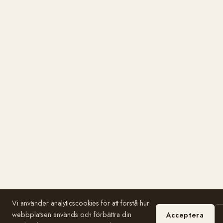
Vi använder analyticscookies för att förstå hur
webbplatsen används och förbättra din
Acceptera