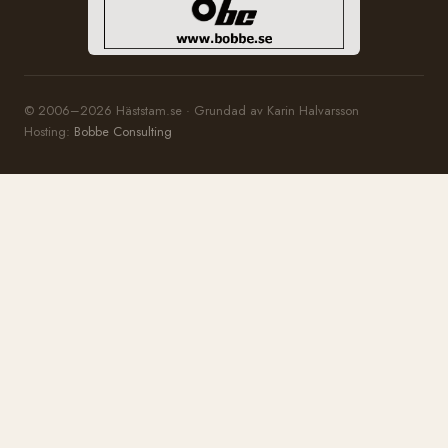
© 2006–2026 Häststam.se · Grundad av Karin Halvarsson
Hosting:
Bobbe Consulting