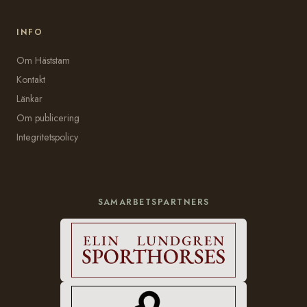
INFO
Om Häststam
Kontakt
Länkar
Om publicering
Integritetspolicy
SAMARBETSPARTNERS