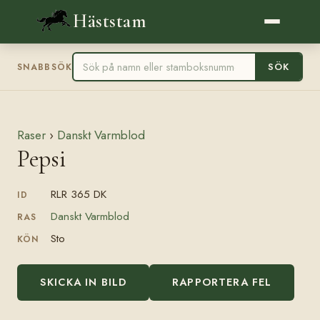
Häststam
SÖK
SNABBSÖK
Raser
›
Danskt Varmblod
Pepsi
RLR 365 DK
ID
Danskt Varmblod
RAS
Sto
KÖN
SKICKA IN BILD
RAPPORTERA FEL