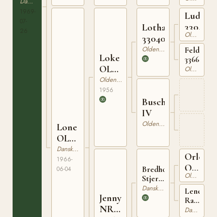
6363
Dansk Oldenborg
1969-
Ludo
07-
330400
Lothar
26
Oldenburgare
330409552
Oldenburgare
Feldstille
Loke
33668524
OLH
Oldenburgare
458
Oldenburgare
1956
Buschröschen
IV
Oldenburgare
Lone
OL
5908
Dansk Oldenborg
Orlow
1966-
OLH
Bredholdt
06-04
Oldenburgare
343
Stjern
OLH
Dansk Oldenborg
Lene
Jenny
442
Randrup
NR.
OL
Dansk Oldenborg