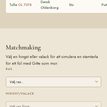
Dansk
Tulle
Sto
Put
OL 7078
Oldenborg
Matchmaking
Välj en hingst eller valack för att simulera en stamtavla
för ett föl med Gitte som mor.
RAS
HINGST/VALACK