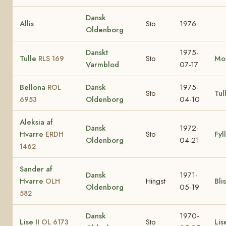
Dansk
Allis
Sto
1976
Oldenborg
Danskt
1975-
Tulle
Sto
Mo
RLS 169
Varmblod
07-17
Bellona
Dansk
1975-
ROL
Sto
Tul
Oldenborg
04-10
6953
Aleksia af
Dansk
1972-
Hvarre
Sto
Fyl
ERDH
Oldenborg
04-21
1462
Sander af
Dansk
1971-
Hvarre
Hingst
Bli
OLH
Oldenborg
05-19
582
Dansk
1970-
Lise II
Sto
Li
OL 6173