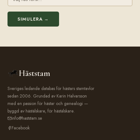
SIMULERA →
Häststam
Sveriges ledande databas för hästars stamtavlor
sedan 2006. Grundad av Karin Halvarsson
med en passion för hästar och genealogi —
byggd av hästälskare, för hästälskare.
info@haststam.se
Facebook