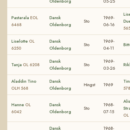
Oldenborg
05-25
Lis
Pastarala
Dansk
1969-
EOL
Sto
Du
Oldenborg
06-16
6468
56
Liselotte
Dansk
1969-
OL
Sto
Bit
Oldenborg
04-11
6250
Dansk
1969-
Tanja
Sto
Rik
OL 6208
Oldenborg
03-26
Aladdin Tino
Dansk
Ti
Hingst
1969
Oldenborg
OLH 568
57
Ali
Hanne
Dansk
1968-
OL
Sto
Str
Oldenborg
07-15
6042
OL
Dansk
1968-