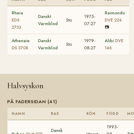
Rheia
Raimondo
Danskt
1975-
Sto
EDS
DVE 224
Varmblod
07-27
📷
2733
Athenaie
Danskt
1979-
Alibi
DVE
Sto
Varmblod
08-27
DS 3708
146
Halvsyskon
PÅ FADERSIDAN (41)
NAMN
RAS
KÖN
FÖDD
MO
1993-
Dansk
Ruben
Hingst
05-
Zit
OLH 719