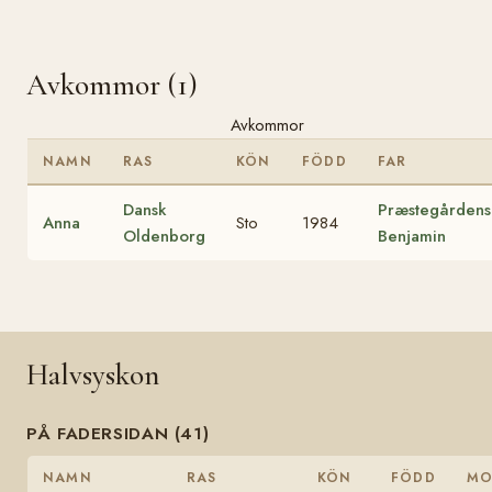
Avkommor (1)
Avkommor
NAMN
RAS
KÖN
FÖDD
FAR
Dansk
Præstegårdens
Anna
Sto
1984
Oldenborg
Benjamin
Halvsyskon
PÅ FADERSIDAN (41)
NAMN
RAS
KÖN
FÖDD
MO