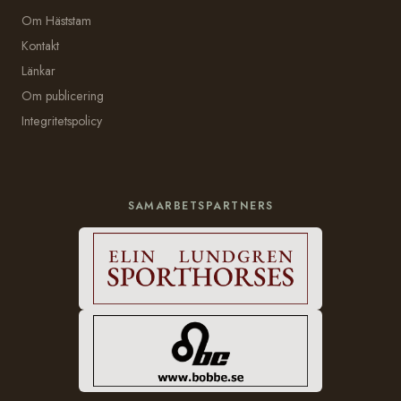
Om Häststam
Kontakt
Länkar
Om publicering
Integritetspolicy
SAMARBETSPARTNERS