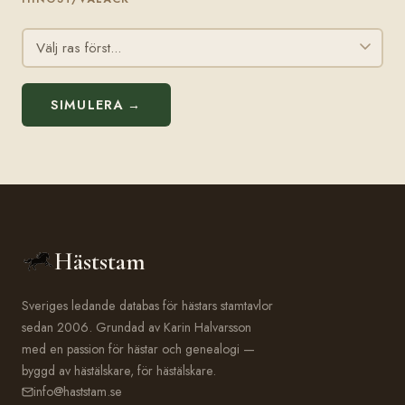
SIMULERA →
Häststam
Sveriges ledande databas för hästars stamtavlor
sedan 2006. Grundad av Karin Halvarsson
med en passion för hästar och genealogi —
byggd av hästälskare, för hästälskare.
info@haststam.se