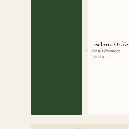
Liselotte OL 62
Dansk Oldenborg
1969-04-11