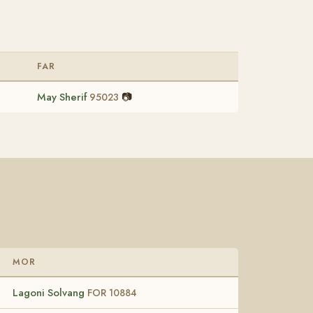
FAR
May Sherif
📷
95023
MOR
Lagoni Solvang
FOR 10884