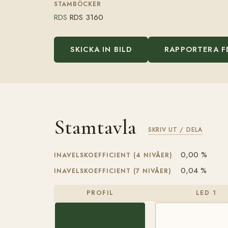
STAMBÖCKER
RDS
RDS 3160
SKICKA IN BILD
RAPPORTERA F
Stamtavla
SKRIV UT / DELA
0,00 %
INAVELSKOEFFICIENT (4 NIVÅER)
0,04 %
INAVELSKOEFFICIENT (7 NIVÅER)
PROFIL
LED 1