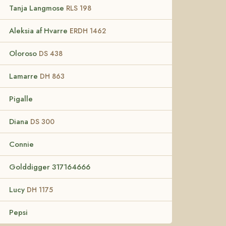
Tanja Langmose
RLS 198
Aleksia af Hvarre
ERDH 1462
Oloroso
DS 438
Lamarre
DH 863
Pigalle
Diana
DS 300
Connie
Golddigger 317164666
Lucy
DH 1175
Pepsi