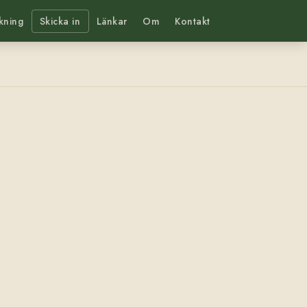
kning
Skicka in
Länkar
Om
Kontakt