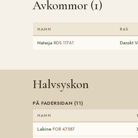
Avkommor (1)
NAMN
RAS
Natasja
Danskt 
RDS 11761
Halvsyskon
PÅ FADERSIDAN (11)
NAMN
Labine
FOR 47587