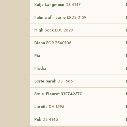
Katja Langmose
DS 4147
Fatima af Hvarre
ERDS 3159
High Sock
EDS 2629
Diana
FOR 7540106
Pia
Flodia
Sorte Sarah
DS 1686
Sto e. Fleuret 312742370
Luretta
DH 1595
Puk
DS 4146