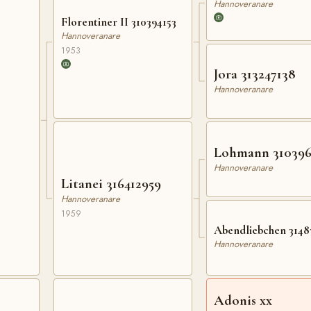
Hannoveranare
Florentiner II 310394153
Hannoveranare
1953
Jora 313247138
Hannoveranare
Lohmann 310396
Hannoveranare
Litanei 316412959
Hannoveranare
1959
Abendliebchen 3148
Hannoveranare
Adonis xx