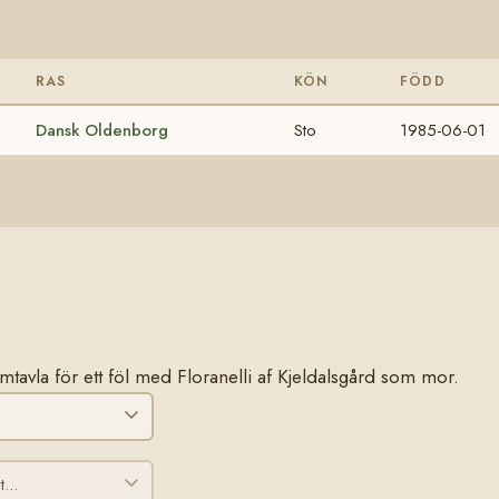
RAS
KÖN
FÖDD
Dansk Oldenborg
Sto
1985-06-01
tamtavla för ett föl med Floranelli af Kjeldalsgård som mor.