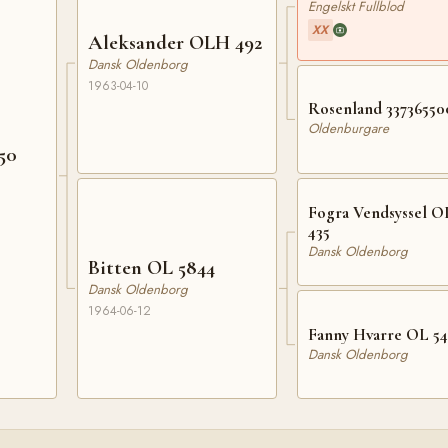
Engelskt Fullblod
XX
Aleksander OLH 492
Dansk Oldenborg
1963-04-10
Rosenland 33736550
Oldenburgare
50
Fogra Vendsyssel 
435
Dansk Oldenborg
Bitten OL 5844
Dansk Oldenborg
1964-06-12
Fanny Hvarre OL 54
Dansk Oldenborg