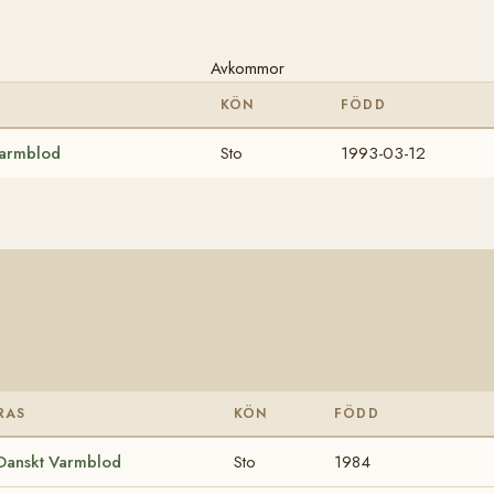
Avkommor
KÖN
FÖDD
Varmblod
Sto
1993-03-12
RAS
KÖN
FÖDD
Danskt Varmblod
Sto
1984