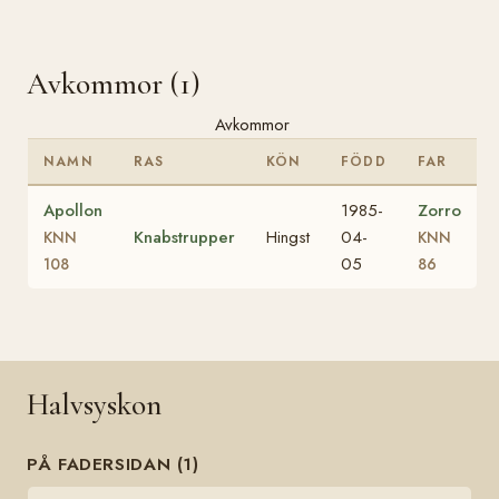
Avkommor (1)
Avkommor
NAMN
RAS
KÖN
FÖDD
FAR
Apollon
1985-
Zorro
Knabstrupper
Hingst
04-
KNN
KNN
05
108
86
Halvsyskon
PÅ FADERSIDAN (1)