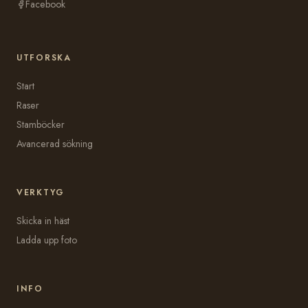
Facebook
UTFORSKA
Start
Raser
Stamböcker
Avancerad sökning
VERKTYG
Skicka in häst
Ladda upp foto
INFO