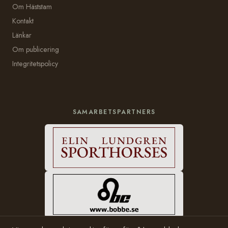
Om Häststam
Kontakt
Länkar
Om publicering
Integritetspolicy
SAMARBETSPARTNERS