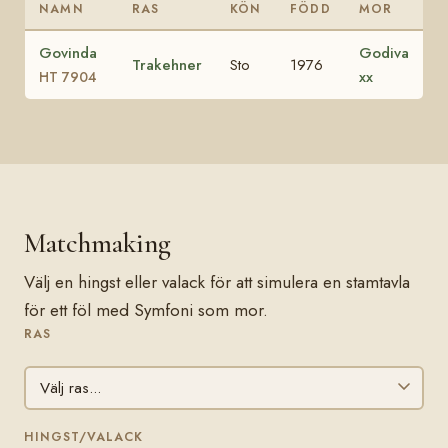
NAMN
RAS
KÖN
FÖDD
MOR
Govinda
Godiva
Trakehner
Sto
1976
xx
HT 7904
Matchmaking
Välj en hingst eller valack för att simulera en stamtavla
för ett föl med Symfoni som mor.
RAS
HINGST/VALACK