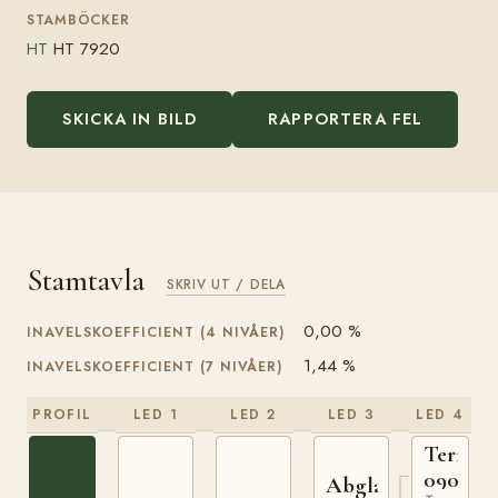
STAMBÖCKER
HT
HT 7920
SKICKA IN BILD
RAPPORTERA FEL
Stamtavla
SKRIV UT / DELA
0,00 %
INAVELSKOEFFICIENT (4 NIVÅER)
1,44 %
INAVELSKOEFFICIENT (7 NIVÅER)
PROFIL
LED 1
LED 2
LED 3
LED 4
Termit
090396
Abglanz