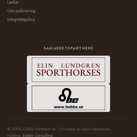
Länkar
Om publicering
Integritetspolicy
SAMARBETSPARTNERS
© 2006–2026 Häststam.se · Grundad av Karin Halvarsson
Hosting:
Bobbe Consulting