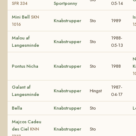
Sportponny
05-14
SFR 334
Mini Bell
I
SKN
Knabstrupper
Sto
1989
1016
1
Malou af
1988-
Knabstrupper
Sto
Langesminde
05-13
N
Pontus Nicha
Knabstrupper
Sto
1988
K
1
Galant af
1987-
Knabstrupper
Hingst
Langesminde
04-17
Bella
Knabstrupper
Sto
L
Majcos Cadeu
des Ciel
Knabstrupper
Sto
KNN