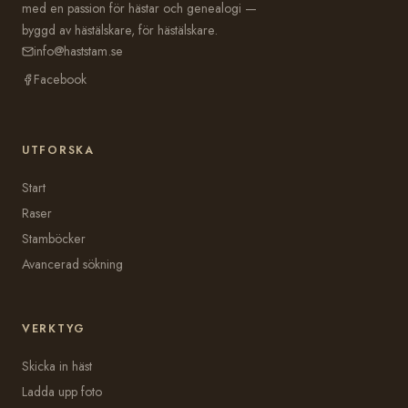
med en passion för hästar och genealogi —
byggd av hästälskare, för hästälskare.
info@haststam.se
Facebook
UTFORSKA
Start
Raser
Stamböcker
Avancerad sökning
VERKTYG
Skicka in häst
Ladda upp foto