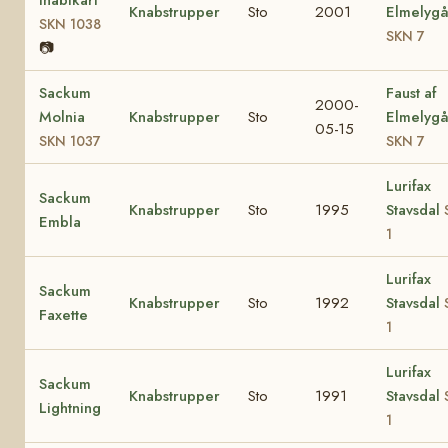
Knabstrupper
Sto
2001
Elmelyg
SKN 1038
SKN 7
📷
Sackum
Faust af
2000-
Molnia
Knabstrupper
Sto
Elmelyg
05-15
SKN 1037
SKN 7
Lurifax
Sackum
Knabstrupper
Sto
1995
Stavsdal
Embla
1
Lurifax
Sackum
Knabstrupper
Sto
1992
Stavsdal
Faxette
1
Lurifax
Sackum
Knabstrupper
Sto
1991
Stavsdal
Lightning
1