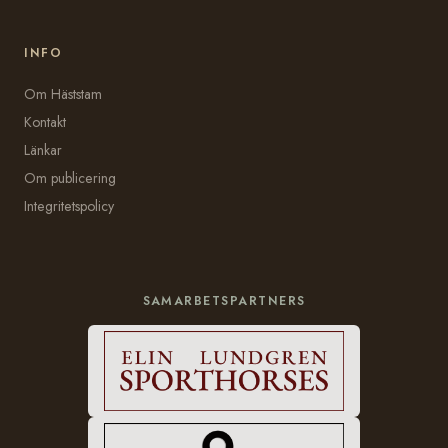
INFO
Om Häststam
Kontakt
Länkar
Om publicering
Integritetspolicy
SAMARBETSPARTNERS