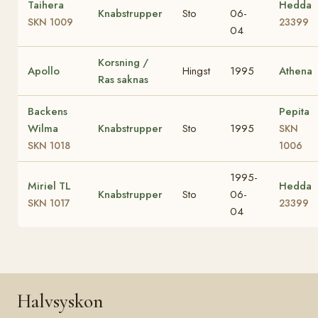
Taihera
Hedda
Knabstrupper
Sto
06-
SKN 1009
23399
04
Korsning /
Apollo
Hingst
1995
Athena
Ras saknas
Backens
Pepita
Wilma
Knabstrupper
Sto
1995
SKN
SKN 1018
1006
1995-
Miriel TL
Hedda
Knabstrupper
Sto
06-
SKN 1017
23399
04
Halvsyskon