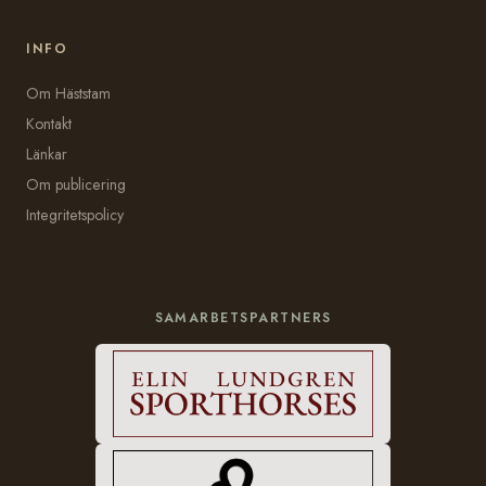
INFO
Om Häststam
Kontakt
Länkar
Om publicering
Integritetspolicy
SAMARBETSPARTNERS