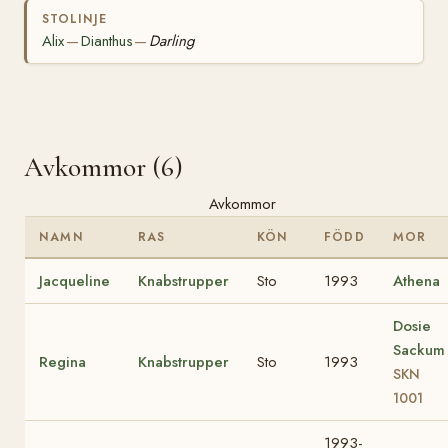
STOLINJE
Alix
Dianthus
Darling
—
—
Avkommor (6)
Avkommor
NAMN
RAS
KÖN
FÖDD
MOR
Jacqueline
Knabstrupper
Sto
1993
Athena
Dosie
Sackum
Regina
Knabstrupper
Sto
1993
SKN
1001
1993-