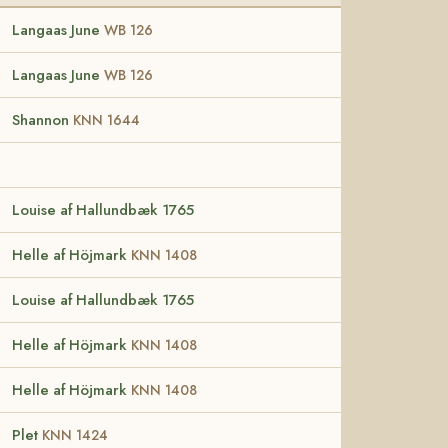
Langaas June
WB 126
Langaas June
WB 126
Shannon
KNN 1644
Louise af Hallundbæk 1765
Helle af Höjmark
KNN 1408
Louise af Hallundbæk 1765
Helle af Höjmark
KNN 1408
Helle af Höjmark
KNN 1408
Plet
KNN 1424