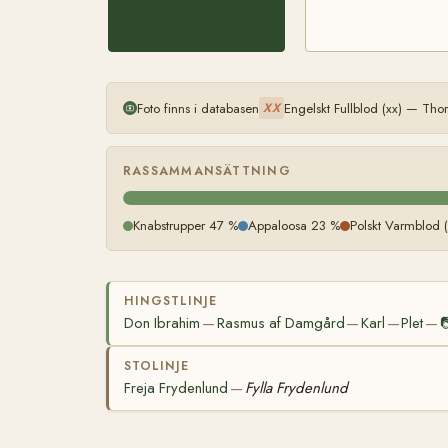
Foto finns i databasen
Engelskt Fullblod (xx) — Th
XX
RASSAMMANSÄTTNING
Knabstrupper 47 %
Appaloosa 23 %
Polskt Varmblod 
HINGSTLINJE
Don Ibrahim
Rasmus af Damgård
Karl
Plet

—
—
—
—
STOLINJE
Freja Frydenlund
Fylla Frydenlund
—