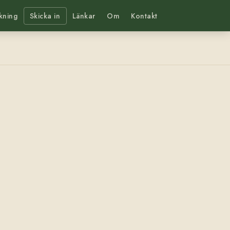
kning
Skicka in
Länkar
Om
Kontakt