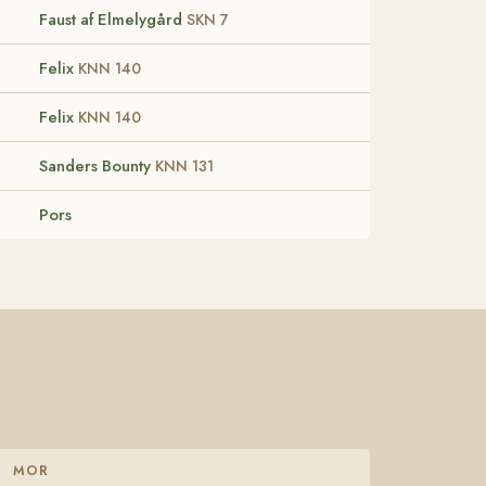
Faust af Elmelygård
SKN 7
Felix
KNN 140
Felix
KNN 140
Sanders Bounty
KNN 131
Pors
MOR