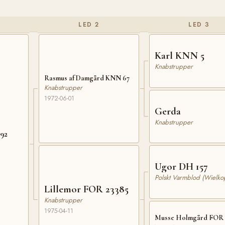
LED 2
LED 3
Karl KNN 5
Knabstrupper
Rasmus af Damgård KNN 67
Knabstrupper
1972-06-01
Gerda
Knabstrupper
NN 92
Ugor DH 157
Polskt Varmblod (Wielkop
Lillemor FOR 23385
Knabstrupper
1975-04-11
Musse Holmgård FOR