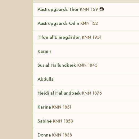
Aastrupgaards Thor
📷
KNN 169
Aastrupgaards Odin
KNN 152
Tilde af Elmegården
KNN 1951
Kasmir
Sus af Hallundbæk
KNN 1845
Abdulla
Heidi af Hallundbæk
KNN 1876
Karina
KNN 1851
Sabine
KNN 1853
Donna
KNN 1838