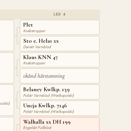
LED 4
Plet
Knabstrupper
Sto e. Helas xx
Danskt Varmblod
Klaus KNN 47
Knabstrupper
okänd härstamning
Belaney Kwlkp. 139
Polskt Varmblod (Wielkopolski)
olski)
Uncja Kwlkp. 7146
Polskt Varmblod (Wielkopolski)
Walhalla xx DH 199
Engelskt Fullblod