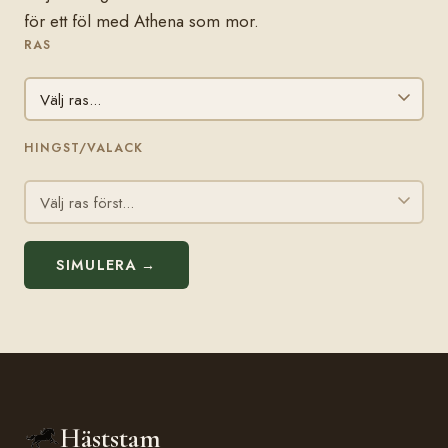
för ett föl med Athena som mor.
RAS
HINGST/VALACK
SIMULERA →
Häststam