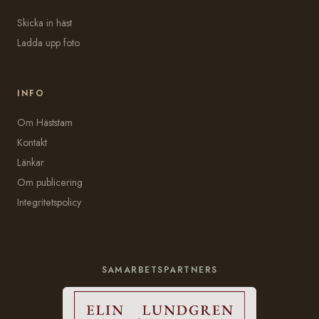
Skicka in häst
Ladda upp foto
INFO
Om Häststam
Kontakt
Länkar
Om publicering
Integritetspolicy
SAMARBETSPARTNERS