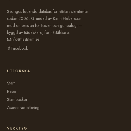
Sveriges ledande databas för hästars stamtavlor
sedan 2006. Grundad av Karin Halvarsson
med en passion för hästar och genealogi —
byggd av hästälskare, för hästälskare.
info@haststam.se
Facebook
UTFORSKA
Start
Raser
Stamböcker
Avancerad sökning
VERKTYG