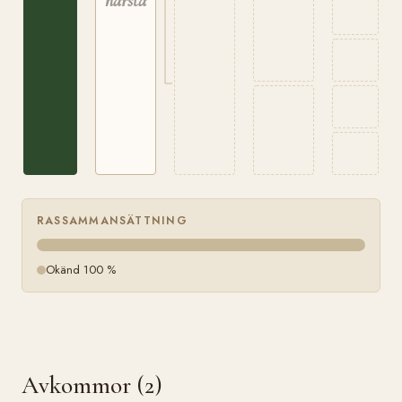
härstamning
RASSAMMANSÄTTNING
Okänd 100 %
Avkommor (2)