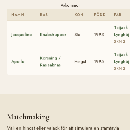
Avkommor
NAMN
RAS
KÖN
FÖDD
FAR
Taijack
Jacqueline
Knabstrupper
Sto
1993
Lynghöj
SKN 3
Taijack
Korsning /
Apollo
Hingst
1995
Lynghöj
Ras saknas
SKN 3
Matchmaking
Välj en hingst eller valack för att simulera en stamtavla