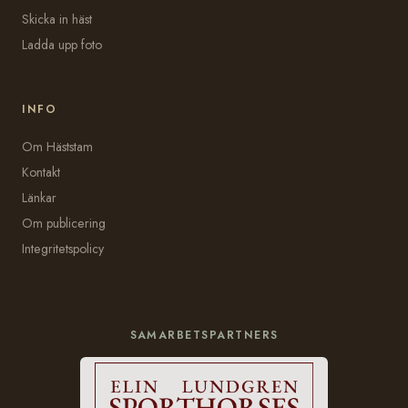
Skicka in häst
Ladda upp foto
INFO
Om Häststam
Kontakt
Länkar
Om publicering
Integritetspolicy
SAMARBETSPARTNERS