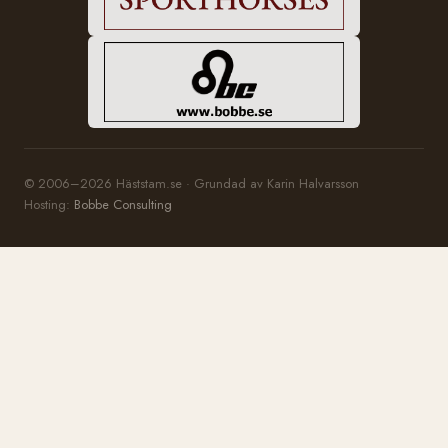
© 2006–2026 Häststam.se · Grundad av Karin Halvarsson
Hosting:
Bobbe Consulting