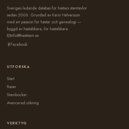
Sveriges ledande databas för hästars stamtavlor
sedan 2006. Grundad av Karin Halvarsson
med en passion för hästar och genealogi —
byggd av hästälskare, för hästälskare.
info@haststam.se
Facebook
UTFORSKA
Start
Raser
Stamböcker
Avancerad sökning
VERKTYG