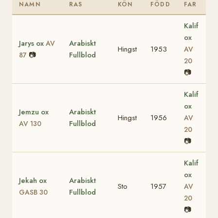
NAMN
RAS
KÖN
FÖDD
FAR
Kalif
ox
Jarys ox
Arabiskt
AV
Hingst
1953
AV
📷
Fullblod
87
20
📷
Kalif
ox
Jemzu ox
Arabiskt
Hingst
1956
AV
Fullblod
AV 130
20
📷
Kalif
ox
Jekah ox
Arabiskt
Sto
1957
AV
Fullblod
GASB 30
20
📷