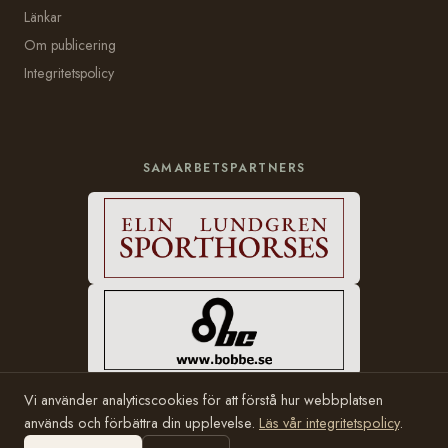
Länkar
Om publicering
Integritetspolicy
SAMARBETSPARTNERS
Vi använder analyticscookies för att förstå hur webbplatsen
används och förbättra din upplevelse.
Läs vår integritetspolicy
.
© 2006–2026 Häststam.se · Grundad av Karin Halvarsson