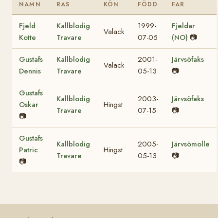
NAMN
RAS
KÖN
FÖDD
FAR
Fjeld
Kallblodig
1999-
Fjeldar
Valack
Kotte
Travare
07-05
(NO)
📷
Gustafs
Kallblodig
2001-
Järvsöfaks
Valack
Dennis
Travare
05-13
📷
Gustafs
Kallblodig
2003-
Järvsöfaks
Oskar
Hingst
Travare
07-15
📷
📷
Gustafs
Kallblodig
2005-
Järvsömolle
Patric
Hingst
Travare
05-13
📷
📷