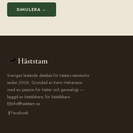
SIMULERA →
Häststam
Sveriges ledande databas för hästars stamtavlor
sedan 2006. Grundad av Karin Halvarsson
med en passion för hästar och genealogi —
byggd av hästälskare, för hästälskare.
info@haststam.se
Facebook