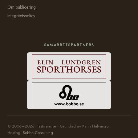
Om publicering
Integritetspolicy
SAMARBETSPARTNERS
© 2006–2026 Häststam.se · Grundad av Karin Halvarsson
Hosting:
Bobbe Consulting