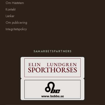
Om Häststam
Kontakt
Länkar
Om publicering
Integritetspolicy
SAMARBETSPARTNERS