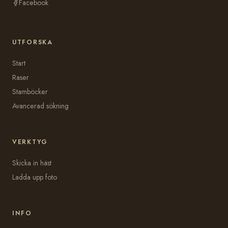
Facebook
UTFORSKA
Start
Raser
Stamböcker
Avancerad sökning
VERKTYG
Skicka in häst
Ladda upp foto
INFO