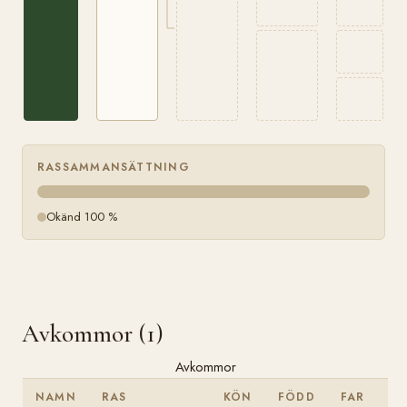
RASSAMMANSÄTTNING
Okänd 100 %
Avkommor (1)
Avkommor
NAMN
RAS
KÖN
FÖDD
FAR