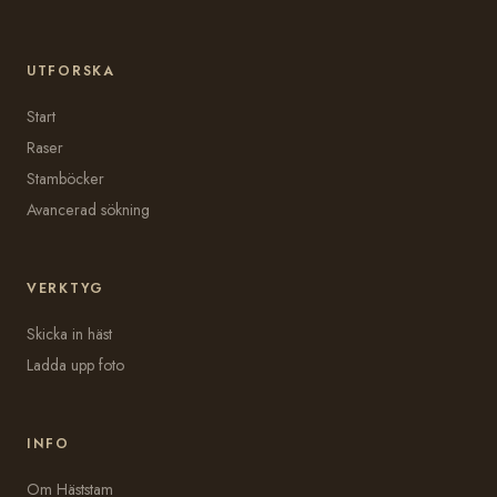
UTFORSKA
Start
Raser
Stamböcker
Avancerad sökning
VERKTYG
Skicka in häst
Ladda upp foto
INFO
Om Häststam