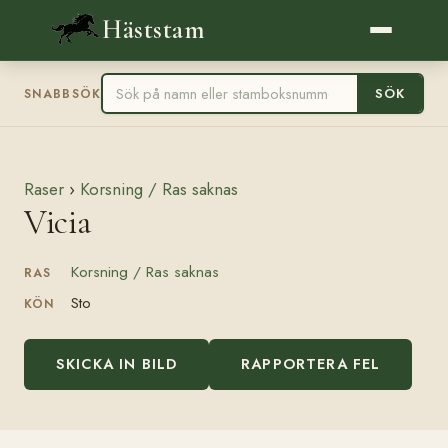
Häststam
SÖK
SNABBSÖK
Raser
›
Korsning / Ras saknas
Vicia
Korsning / Ras saknas
RAS
Sto
KÖN
SKICKA IN BILD
RAPPORTERA FEL