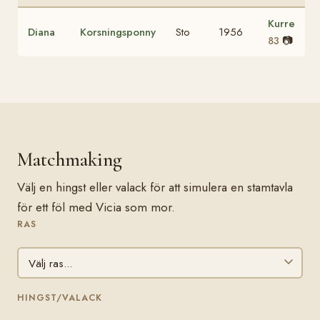
Kurre
Diana
Korsningsponny
Sto
1956
📷
83
Matchmaking
Välj en hingst eller valack för att simulera en stamtavla
för ett föl med Vicia som mor.
RAS
HINGST/VALACK