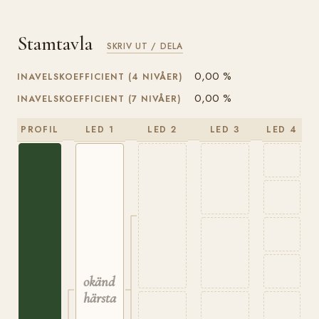
Stamtavla
SKRIV UT / DELA
0,00 %
INAVELSKOEFFICIENT (4 NIVÅER)
0,00 %
INAVELSKOEFFICIENT (7 NIVÅER)
PROFIL
LED 1
LED 2
LED 3
LED 4
okänd
härstamning