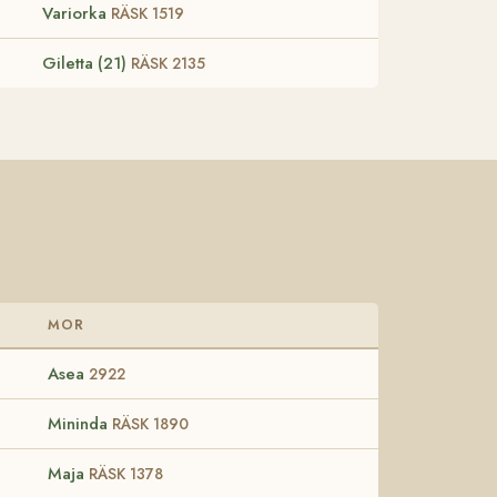
Variorka
RÄSK 1519
Giletta (21)
RÄSK 2135
MOR
Asea
2922
Mininda
RÄSK 1890
Maja
RÄSK 1378