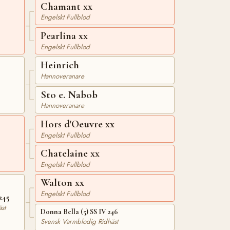
Chamant xx
Engelskt Fullblod
Pearlina xx
Engelskt Fullblod
Heinrich
Hannoveranare
Sto e. Nabob
Hannoveranare
Hors d'Oeuvre xx
Engelskt Fullblod
Chatelaine xx
Engelskt Fullblod
Walton xx
Engelskt Fullblod
245
st
Donna Bella (5) SS IV 246
Svensk Varmblodig Ridhäst