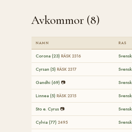
Avkommor (8)
NAMN
RAS
Corona (23)
Svensk
RÄSK 2316
Cyrsan (5)
Svensk
RÄSK 2317
Gandhi (69)
📷
Svensk
Linnea (5)
Svensk
RÄSK 2315
Sto e. Cyrus
📷
Svensk
Cylvia (77)
Svensk
2495