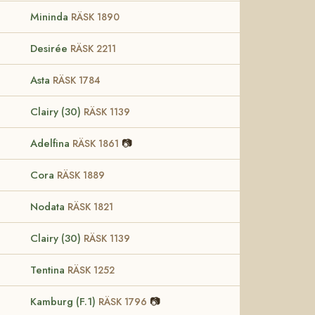
Mininda
RÄSK 1890
Desirée
RÄSK 2211
Asta
RÄSK 1784
Clairy (30)
RÄSK 1139
Adelfina
📷
RÄSK 1861
Cora
RÄSK 1889
Nodata
RÄSK 1821
Clairy (30)
RÄSK 1139
Tentina
RÄSK 1252
Kamburg (F.1)
📷
RÄSK 1796