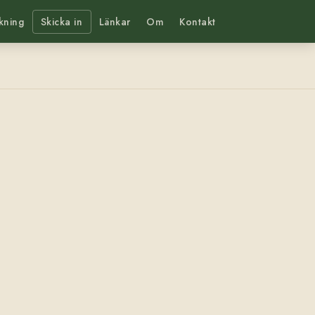
kning
Skicka in
Länkar
Om
Kontakt