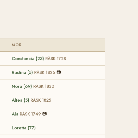
MOR
Constancia (23)
RÄSK 1728
Rustina (5)
📷
RÄSK 1826
Nora (69)
RÄSK 1830
Altea (5)
RÄSK 1825
Ala
📷
RÄSK 1749
Loretta (77)