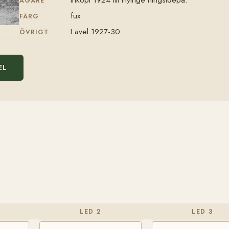
ÄGARE
fux
FÄRG
I avel 1927-30.
ÖVRIGT
EL
LED 2
LED 3