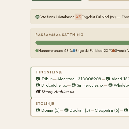
Foto finns i databasen
Engelskt Fullblod (xx) — Th
XX
RASSAMMANSÄTTNING
Hannoveranare 63 %
Engelskt Fullblod 23 %
Svensk 
HINGSTLINJE
📷
Tribun
Alcantara I 310008908
📷
Aland 1
—
—
📷
Birdcatcher xx
📷
Sir Hercules xx
📷
Whalebo
—
—
📷
Darley Arabian ox
STOLINJE
📷
Donna (5)
📷
Dockan (5)
Cleopatra (5)
📷
—
—
—