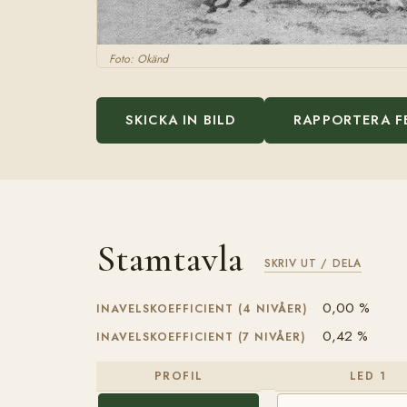
Foto: Okänd
SKICKA IN BILD
RAPPORTERA F
Stamtavla
SKRIV UT / DELA
0,00 %
INAVELSKOEFFICIENT (4 NIVÅER)
0,42 %
INAVELSKOEFFICIENT (7 NIVÅER)
PROFIL
LED 1