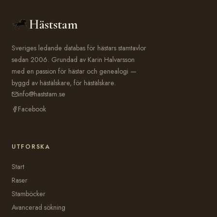
Häststam
Sveriges ledande databas för hästars stamtavlor
sedan 2006. Grundad av Karin Halvarsson
med en passion för hästar och genealogi —
byggd av hästälskare, för hästälskare.
info@haststam.se
Facebook
UTFORSKA
Start
Raser
Stamböcker
Avancerad sökning