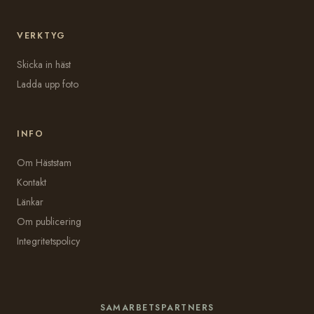
VERKTYG
Skicka in häst
Ladda upp foto
INFO
Om Häststam
Kontakt
Länkar
Om publicering
Integritetspolicy
SAMARBETSPARTNERS