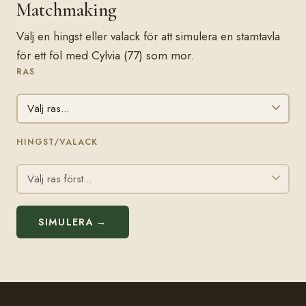
Matchmaking
Välj en hingst eller valack för att simulera en stamtavla
för ett föl med Cylvia (77) som mor.
RAS
HINGST/VALACK
SIMULERA →