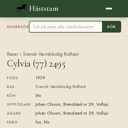
Häststam
SÖK
SNABBSÖK
Raser
›
Svensk Varmblodig Ridhäst
Cylvia (77) 2495
1929
FÖDD
Svensk Varmblodig Ridhäst
RAS
Sto
KÖN
Johan Olsson, Brandstad nr 29, Vollsjö
UPPFÖDARE
Johan Olsson, Brandstad nr 29, Vollsjö
ÄGARE
fux, bls
FÄRG