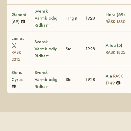
Svensk
Gandhi
Nora (69)
Varmblodig
Hingst
1928
(69)
📷
RÄSK 1830
Ridhäst
Linnea
Svensk
(5)
Altea (5)
Varmblodig
Sto
1928
RÄSK
RÄSK 1825
Ridhäst
2315
Sto e.
Svensk
Ala
RÄSK
Cyrus
Varmblodig
Sto
1928
📷
1749
📷
Ridhäst