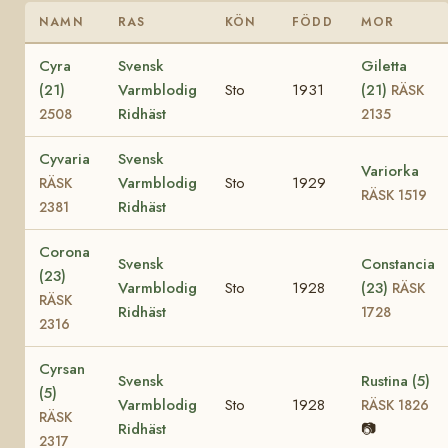
NAMN
RAS
KÖN
FÖDD
MOR
Cyra
Svensk
Giletta
(21)
Varmblodig
Sto
1931
(21)
RÄSK
Ridhäst
2508
2135
Cyvaria
Svensk
Variorka
Varmblodig
Sto
1929
RÄSK
RÄSK 1519
Ridhäst
2381
Corona
Svensk
Constancia
(23)
Varmblodig
Sto
1928
(23)
RÄSK
RÄSK
Ridhäst
1728
2316
Cyrsan
Svensk
Rustina (5)
(5)
Varmblodig
Sto
1928
RÄSK 1826
RÄSK
Ridhäst
📷
2317