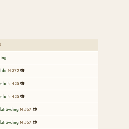
R
king
lde
📷
N 372
mle
📷
N 425
mle
📷
N 425
lahövding
📷
N 567
lahövding
📷
N 567