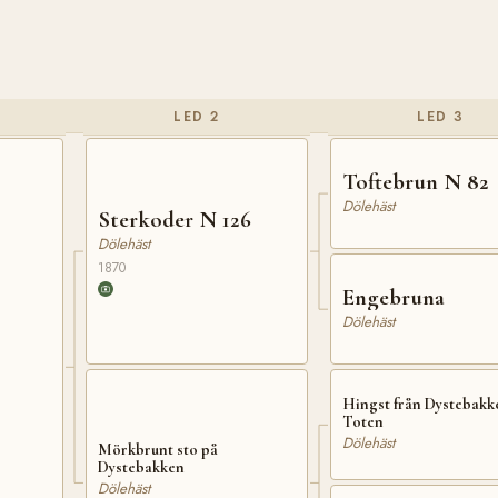
LED 2
LED 3
Toftebrun N 82
Dölehäst
Sterkoder N 126
Dölehäst
1870
Engebruna
Dölehäst
Hingst från Dystebakke
Toten
Dölehäst
Mörkbrunt sto på
Dystebakken
Dölehäst