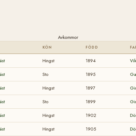
Avkommor
KÖN
FÖDD
FA
äst
Hingst
1894
Vi
äst
Sto
1895
Ga
äst
Hingst
1897
Gi
äst
Sto
1899
Gi
äst
Hingst
1902
Dö
äst
Hingst
1905
Dö