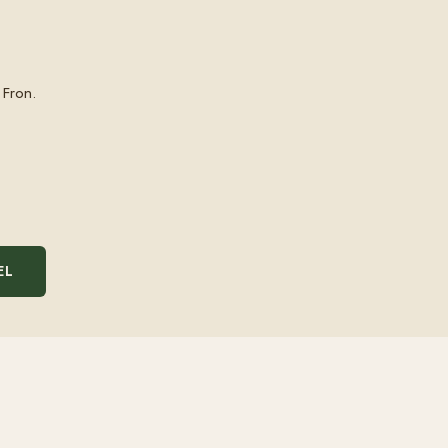
 Fron.
EL