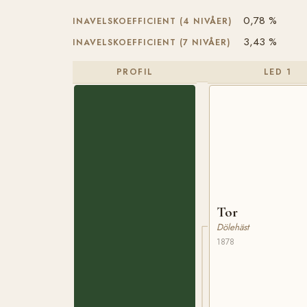
0,78 %
INAVELSKOEFFICIENT (4 NIVÅER)
3,43 %
INAVELSKOEFFICIENT (7 NIVÅER)
PROFIL
LED 1
Tor
Dölehäst
1878