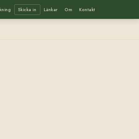
kning
Skicka in
Länkar
Om
Kontakt