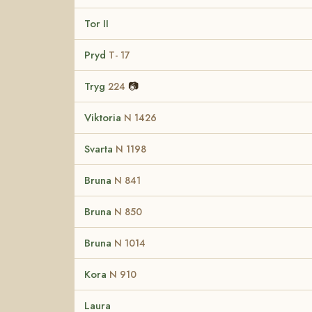
Tor II
Pryd
T- 17
Tryg
📷
224
Viktoria
N 1426
Svarta
N 1198
Bruna
N 841
Bruna
N 850
Bruna
N 1014
Kora
N 910
Laura