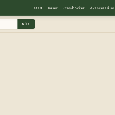
Start
Raser
Stamböcker
Avancerad sö
SÖK