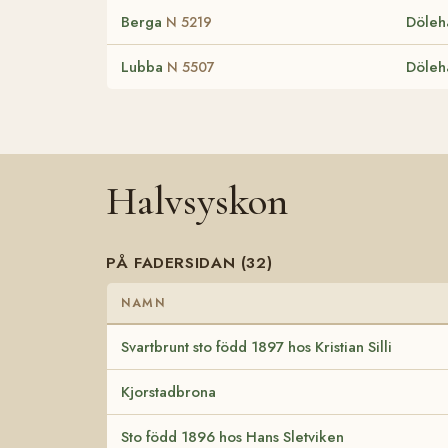
Berga
Döleh
N 5219
Lubba
Döleh
N 5507
Halvsyskon
PÅ FADERSIDAN (32)
NAMN
Svartbrunt sto född 1897 hos Kristian Silli
Kjorstadbrona
Sto född 1896 hos Hans Sletviken