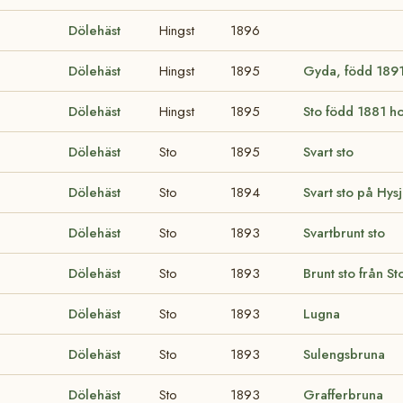
Dölehäst
Hingst
1896
Dölehäst
Hingst
1895
Gyda, född 1891
Dölehäst
Hingst
1895
Sto född 1881 ho
Dölehäst
Sto
1895
Svart sto
Dölehäst
Sto
1894
Svart sto på Hysj
Dölehäst
Sto
1893
Svartbrunt sto
Dölehäst
Sto
1893
Brunt sto från St
Dölehäst
Sto
1893
Lugna
Dölehäst
Sto
1893
Sulengsbruna
Dölehäst
Sto
1893
Grafferbruna