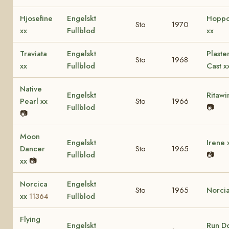
Hjosefine
Engelskt
Hopp
Sto
1970
xx
Fullblod
xx
Traviata
Engelskt
Plaste
Sto
1968
xx
Fullblod
Cast x
Native
Engelskt
Ritawi
Pearl xx
Sto
1966
Fullblod
📷
📷
Moon
Engelskt
Irene 
Dancer
Sto
1965
Fullblod
📷
xx
📷
Norcica
Engelskt
Sto
1965
Norcia
xx
Fullblod
11364
Flying
Engelskt
Run D