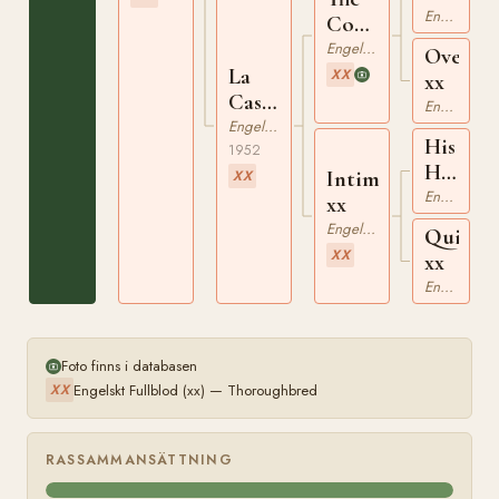
xx
Engelskt Fullblod
Cobbler
xx
Engelskt Fullblod
Overma
La
XX
xx
Castigata
Engelskt Fullblod
xx
Engelskt Fullblod
His
1952
Highne
Intimidate
XX
xx
Engelskt Fullblod
xx
Engelskt Fullblod
Quiver
XX
xx
Engelskt Fullblod
Foto finns i databasen
Engelskt Fullblod (xx) — Thoroughbred
XX
RASSAMMANSÄTTNING