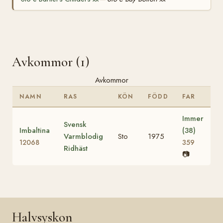
Avkommor (1)
Avkommor
NAMN
RAS
KÖN
FÖDD
FAR
Immer
Svensk
Imbaltina
(38)
Varmblodig
Sto
1975
12068
359
Ridhäst
📷
Halvsyskon