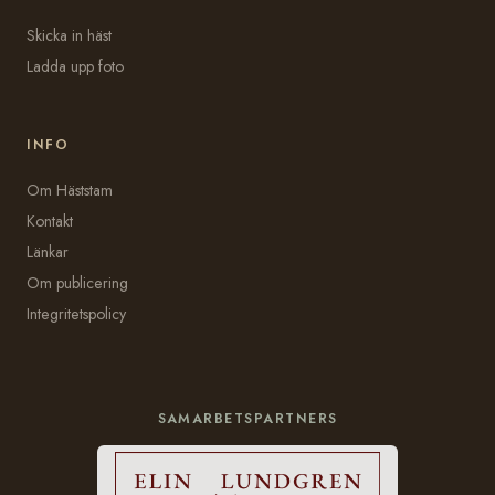
Skicka in häst
Ladda upp foto
INFO
Om Häststam
Kontakt
Länkar
Om publicering
Integritetspolicy
SAMARBETSPARTNERS