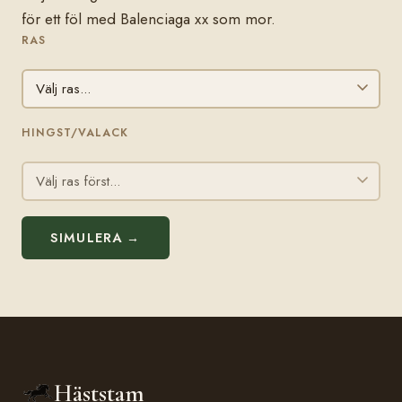
för ett föl med Balenciaga xx som mor.
RAS
HINGST/VALACK
SIMULERA →
Häststam