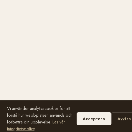
Vi använder analyticscookies för att
förstå hur webbplatsen används och
Acceptera
Avvisa
förbättra din upplevelse.
Läs vår
integritetspolicy
.