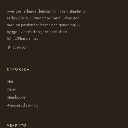
Sveriges ledande databas för hästars stamtavlor
sedan 2006. Grundad av Karin Halvarsson
med en passion för hästar och genealogi —
byggd av hästälskare, för hästälskare.
info@haststam.se
Facebook
UTFORSKA
Start
Raser
Stamböcker
Avancerad sökning
VERKTYG