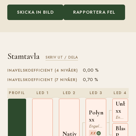
SKICKA IN BILD
RAPPORTERA FEL
Stamtavla
SKRIV UT / DELA
0,00 %
INAVELSKOEFFICIENT (4 NIVÅER)
0,70 %
INAVELSKOEFFICIENT (7 NIVÅER)
PROFIL
LED 1
LED 2
LED 3
LED 4
Unbrea
xx
Polynesian
Engelskt Fullblod
xx
Engelskt Fullblod
Black
Native
XX
Polly