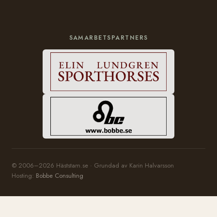
SAMARBETSPARTNERS
© 2006–2026 Häststam.se · Grundad av Karin Halvarsson
Hosting:
Bobbe Consulting