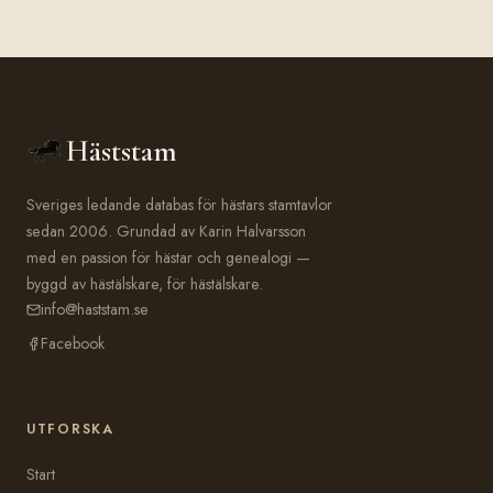
Häststam
Sveriges ledande databas för hästars stamtavlor
sedan 2006. Grundad av Karin Halvarsson
med en passion för hästar och genealogi —
byggd av hästälskare, för hästälskare.
info@haststam.se
Facebook
UTFORSKA
Start