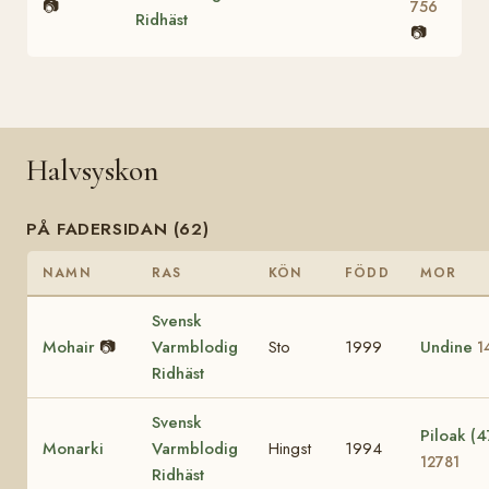
📷
756
Ridhäst
📷
Halvsyskon
PÅ FADERSIDAN (62)
NAMN
RAS
KÖN
FÖDD
MOR
Svensk
Mohair
📷
Varmblodig
Sto
1999
Undine
1
Ridhäst
Svensk
Piloak (4
Monarki
Varmblodig
Hingst
1994
12781
Ridhäst