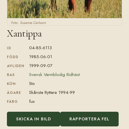
Foto: Susanne Carlsson
Xantippa
04-85-6113
ID
1985-06-01
FÖDD
1999-09-07
AVLIDEN
Svensk Varmblodig Ridhäst
RAS
Sto
KÖN
Skånsta Ryttare 1994-99
ÄGARE
fux
FÄRG
SKICKA IN BILD
RAPPORTERA FEL