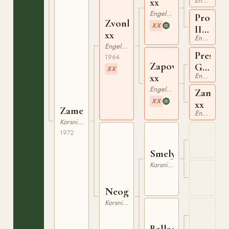
Engelskt Fullblod
xx
Engelskt Fullblod
Proza
Zvonkyj
XX
III
xx
Engelskt Fullblod
xx
Engelskt Fullblod
Press
1964
Zapoved
Gang
XX
Engelskt Fullblod
xx
xx
Engelskt Fullblod
Zambez
XX
xx
Zamena
Engelskt Fullblod
Korsning / Ras saknas
1972
Smely
Korsning / Ras saknas
Neogara
Korsning / Ras saknas
Ballada