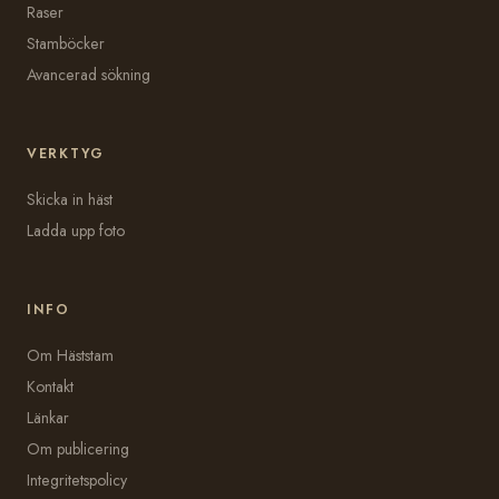
Raser
Stamböcker
Avancerad sökning
VERKTYG
Skicka in häst
Ladda upp foto
INFO
Om Häststam
Kontakt
Länkar
Om publicering
Integritetspolicy