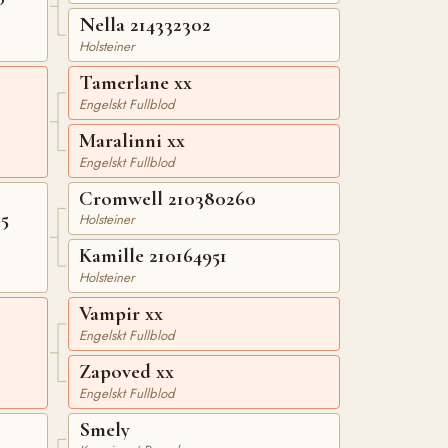
Nella 214332302
Holsteiner
Tamerlane xx
Engelskt Fullblod
Maralinni xx
Engelskt Fullblod
Cromwell 210380260
5
Holsteiner
Kamille 210164951
Holsteiner
Vampir xx
Engelskt Fullblod
Zapoved xx
Engelskt Fullblod
Smely