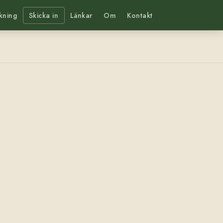
kning
Skicka in
Länkar
Om
Kontakt