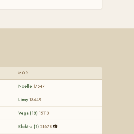
MOR
Noelle
17547
Linsy
18449
Vega (18)
15113
Elektra (1)
📷
21678