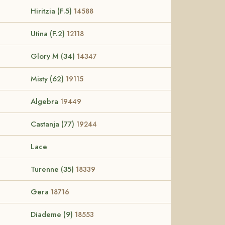
Hiritzia (F.5)
14588
Utina (F.2)
12118
Glory M (34)
14347
Misty (62)
19115
Algebra
19449
Castanja (77)
19244
Lace
Turenne (35)
18339
Gera
18716
Diademe (9)
18553