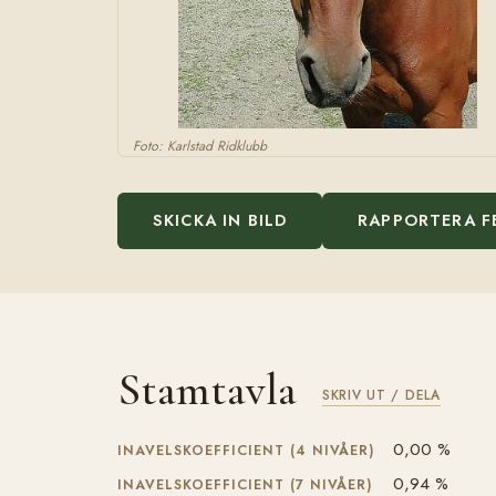
Foto: Karlstad Ridklubb
SKICKA IN BILD
RAPPORTERA F
Stamtavla
SKRIV UT / DELA
0,00 %
INAVELSKOEFFICIENT (4 NIVÅER)
0,94 %
INAVELSKOEFFICIENT (7 NIVÅER)