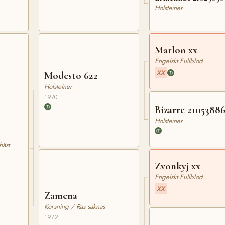
Holsteiner
Marlon xx
Engelskt Fullblod
XX
Modesto 622
Holsteiner
1970
Bizarre 21053886
Holsteiner
häst
Zvonkyj xx
Engelskt Fullblod
XX
Zamena
Korsning / Ras saknas
1972