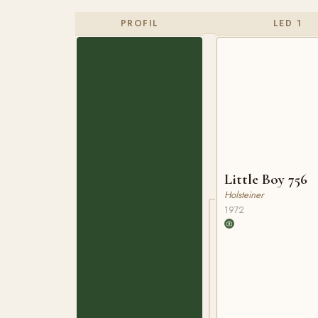
PROFIL
LED 1
Little Boy 756
Holsteiner
1972