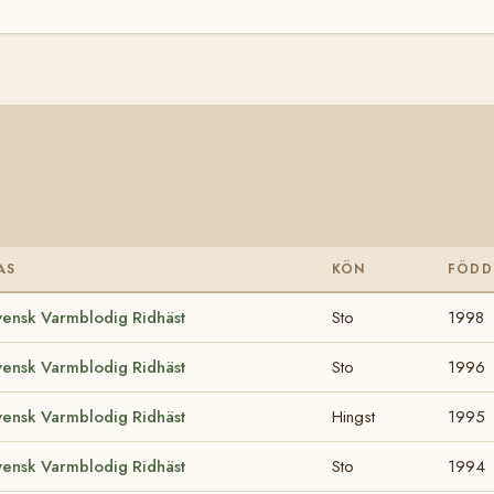
AS
KÖN
FÖDD
vensk Varmblodig Ridhäst
Sto
1998
vensk Varmblodig Ridhäst
Sto
1996
vensk Varmblodig Ridhäst
Hingst
1995
vensk Varmblodig Ridhäst
Sto
1994