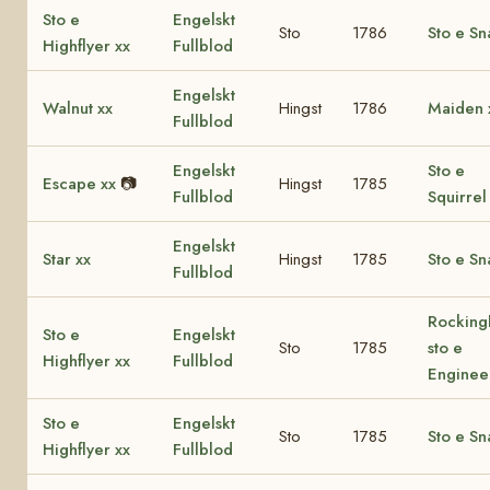
Sto e
Engelskt
Sto
1786
Sto e Sn
Highflyer xx
Fullblod
Engelskt
Walnut xx
Hingst
1786
Maiden 
Fullblod
Engelskt
Sto e
Escape xx
📷
Hingst
1785
Fullblod
Squirrel
Engelskt
Star xx
Hingst
1785
Sto e Sn
Fullblod
Rocking
Sto e
Engelskt
Sto
1785
sto e
Highflyer xx
Fullblod
Enginee
Sto e
Engelskt
Sto
1785
Sto e Sn
Highflyer xx
Fullblod