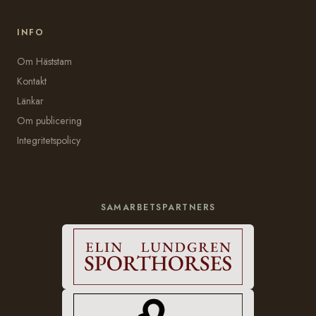
INFO
Om Häststam
Kontakt
Länkar
Om publicering
Integritetspolicy
SAMARBETSPARTNERS