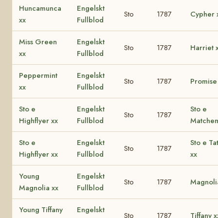
Huncamunca
Engelskt
Sto
1787
Cypher 
xx
Fullblod
Miss Green
Engelskt
Sto
1787
Harriet 
xx
Fullblod
Peppermint
Engelskt
Sto
1787
Promise
xx
Fullblod
Sto e
Engelskt
Sto e
Sto
1787
Highflyer xx
Fullblod
Matchem
Sto e
Engelskt
Sto e Ta
Sto
1787
Highflyer xx
Fullblod
xx
Young
Engelskt
Sto
1787
Magnoli
Magnolia xx
Fullblod
Young Tiffany
Engelskt
Sto
1787
Tiffany x