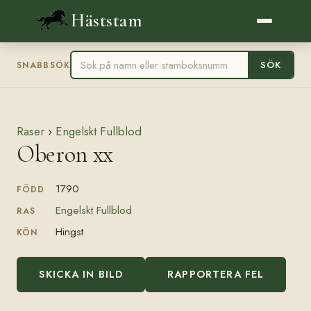
Häststam
SÖK
SNABBSÖK
Raser
›
Engelskt Fullblod
Oberon xx
1790
FÖDD
Engelskt Fullblod
RAS
Hingst
KÖN
SKICKA IN BILD
RAPPORTERA FEL