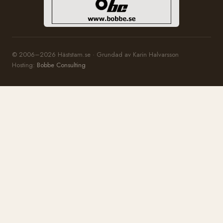
© 2006–2026 Häststam.se · Grundad av Karin Halvarsson
Hosting:
Bobbe Consulting