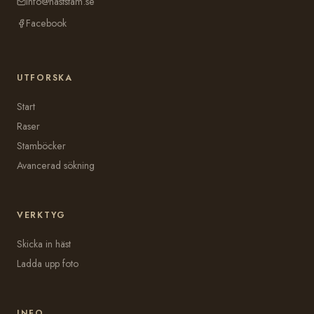
info@haststam.se
Facebook
UTFORSKA
Start
Raser
Stamböcker
Avancerad sökning
VERKTYG
Skicka in häst
Ladda upp foto
INFO