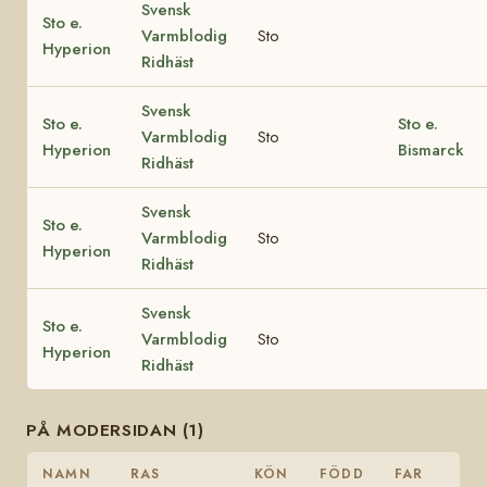
Svensk
Sto e.
Varmblodig
Sto
Hyperion
Ridhäst
Svensk
Sto e.
Sto e.
Varmblodig
Sto
Hyperion
Bismarck
Ridhäst
Svensk
Sto e.
Varmblodig
Sto
Hyperion
Ridhäst
Svensk
Sto e.
Varmblodig
Sto
Hyperion
Ridhäst
PÅ MODERSIDAN (1)
NAMN
RAS
KÖN
FÖDD
FAR