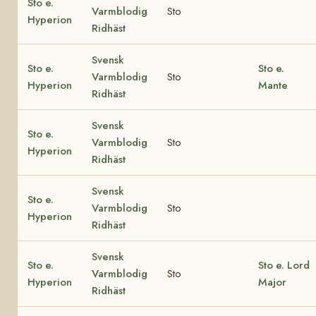
Sto e.
Varmblodig
Sto
Hyperion
Ridhäst
Svensk
Sto e.
Sto e.
Varmblodig
Sto
Hyperion
Mante
Ridhäst
Svensk
Sto e.
Varmblodig
Sto
Hyperion
Ridhäst
Svensk
Sto e.
Varmblodig
Sto
Hyperion
Ridhäst
Svensk
Sto e.
Sto e. Lord
Varmblodig
Sto
Hyperion
Major
Ridhäst