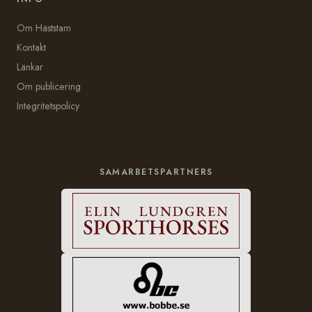
Om Häststam
Kontakt
Länkar
Om publicering
Integritetspolicy
SAMARBETSPARTNERS