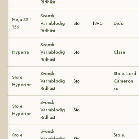
Ridhäst
Svensk
Heja
SS I
Varmblodig
Sto
1890
Dido
156
Ridhäst
Svensk
Hyperia
Varmblodig
Sto
Clara
Ridhäst
Svensk
Sto e. Lord
Sto e.
Varmblodig
Sto
Cameron
Hyperion
Ridhäst
xx
Svensk
Sto e.
Varmblodig
Sto
Hyperion
Ridhäst
Svensk
Sto e.
Sto e.
Varmblodig
Sto