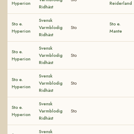
Hyperion
Reiderland
Ridhäst
Svensk
Sto e.
Sto e.
Varmblodig
Sto
Hyperion
Mante
Ridhäst
Svensk
Sto e.
Varmblodig
Sto
Hyperion
Ridhäst
Svensk
Sto e.
Varmblodig
Sto
Hyperion
Ridhäst
Svensk
Sto e.
Varmblodig
Sto
Hyperion
Ridhäst
Svensk